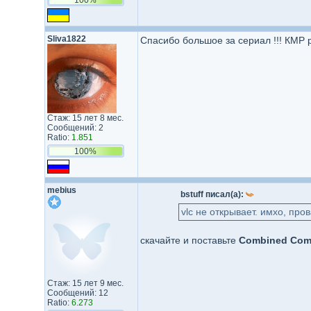
Sliva1822
Спасибо большое за сериал !!! КМР р
Стаж: 15 лет 8 мес.
Сообщений: 2
Ratio:
1.851
100%
mebius
bstuff писал(а):
vlc не открывает. имхо, про
скачайте и поставьте
Combined Com
Стаж: 15 лет 9 мес.
Сообщений: 12
Ratio:
6.273