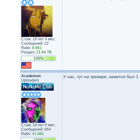
Стаж: 19 лет 4 мес.
Сообщений: 22
Ratio:
8.961
Раздал:
21.84 TB
100%
Academon
У нас, тут на трекере, кажется был 1 
Uploaders
Стаж: 19 лет 6 мес.
Сообщений: 664
Ratio:
41.881
100%