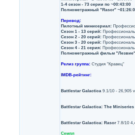
1-4 сезон - 73 серии по ~00:43:00
Полнометражный "Rasor" ~01:26:0
Перевод:
Пилотный минисериал:
Профессион
Сезон 1 - 13 серий:
Профессиональн
Сезон 2 - 20 серий:
Профессиональн
Сезон 3 - 20 серий:
Профессиональн
Сезон 4 - 21 серия:
Профессиональн
Полнометражный фильм "Лезвие"
Релиз группа:
Студия "Кравец"
IMDB-рейтинг:
Battlestar Galactica
9.1/10 - 26,905 
Battlestar Galactica: The Miniseries
Battlestar Galactica: Rasor
7.8/10 4,
Семпл