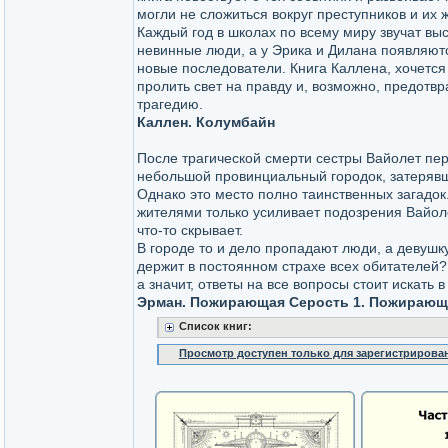
могли не сложиться вокруг преступников и их 
Каждый год в школах по всему миру звучат вы
невинные люди, а у Эрика и Дилана появляют
новые последователи. Книга Каллена, хочется
пролить свет на правду и, возможно, предотв
трагедию.
Каллен. Колумбайн
После трагической смерти сестры Вайолет пер
небольшой провинциальный городок, затерявш
Однако это место полно таинственных загадок.
жителями только усиливает подозрения Вайол
что-то скрывает.
В городе то и дело пропадают люди, а девушк
держит в постоянном страхе всех обитателей?
а значит, ответы на все вопросы стоит искать
Эрман. Пожирающая Серость 1. Пожирающ
Список книг:
Просмотр доступен только для зарегистрирова