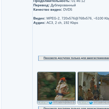
Продолжительность:
01:46:12
Перевод:
Дублированный
Качество видео:
DVD5
Видео:
MPEG-2, 720x576@768x576, ~5100 Kb
Аудио:
AC3, 2 ch, 192 Kbps
Просмотр доступен только для зарегистрирова
Просмотр доступен только для зарегистрирова