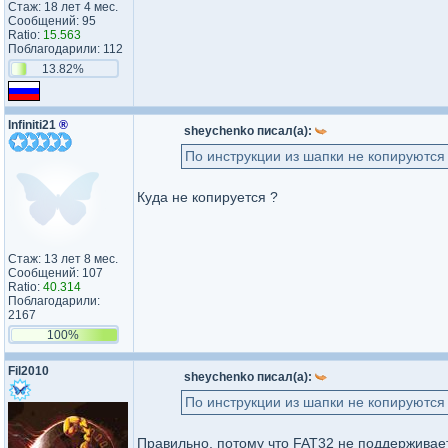
Стаж: 18 лет 4 мес.
Сообщений: 95
Ratio:
15.563
Поблагодарили: 112
13.82%
Infiniti21
®
sheychenko писал(а):
По инструкции из шапки не копируются
Куда не копируется ?
Стаж: 13 лет 8 мес.
Сообщений: 107
Ratio:
40.314
Поблагодарили:
2167
100%
Fil2010
sheychenko писал(а):
По инструкции из шапки не копируются
Правильно, потому что FAT32 не поддерживает