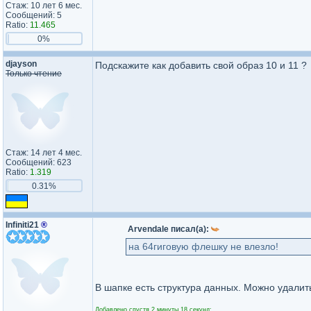
Стаж: 10 лет 6 мес.
Сообщений: 5
Ratio:
11.465
0%
djayson
Подскажите как добавить свой образ 10 и 11 ?
Только чтение
Стаж: 14 лет 4 мес.
Сообщений: 623
Ratio:
1.319
0.31%
Infiniti21
®
Arvendale писал(а):
на 64гиговую флешку не влезло!
В шапке есть структура данных. Можно удалить
Добавлено спустя 2 минуты 18 секунд: