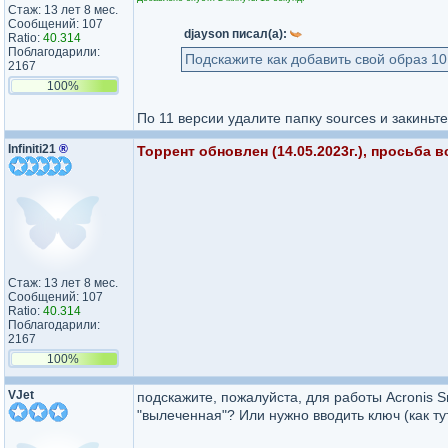
Стаж: 13 лет 8 мес.
Сообщений: 107
djayson писал(а):
Ratio:
40.314
Поблагодарили:
Подскажите как добавить свой образ 10
2167
100%
По 11 версии удалите папку sources и закиньте
Infiniti21
®
Торрент обновлен (14.05.2023г.), просьба 
Стаж: 13 лет 8 мес.
Сообщений: 107
Ratio:
40.314
Поблагодарили:
2167
100%
VJet
подскажите, пожалуйста, для работы Acronis 
"вылеченная"? Или нужно вводить ключ (как ту