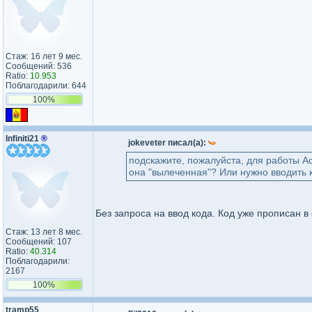
Стаж: 16 лет 9 мес.
Сообщений: 536
Ratio:
10.953
Поблагодарили: 644
100%
Infiniti21
®
jokeveter писал(а):
подскажите, пожалуйста, для работы A
она "вылеченная"? Или нужно вводить к
Без запроса на ввод кода. Код уже прописан в
Стаж: 13 лет 8 мес.
Сообщений: 107
Ratio:
40.314
Поблагодарили:
2167
100%
tramp55