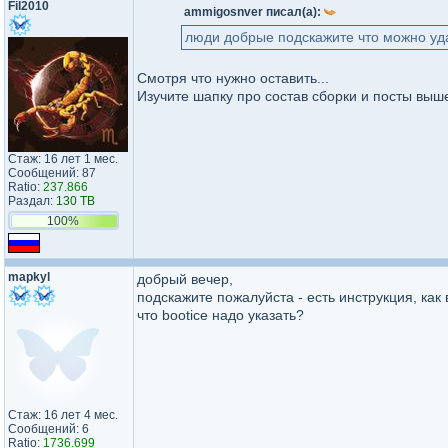
Fil2010
ammigosnver писал(а):
люди добрые подскажите что можно уда
Смотря что нужно оставить...
Изучите шапку про состав сборки и посты выше
Стаж: 16 лет 1 мес.
Сообщений: 87
Ratio:
237.866
Раздал:
130 TB
100%
mapkyl
добрый вечер,
подскажите пожалуйста - есть инструкция, ка
что bootice надо указать?
Стаж: 16 лет 4 мес.
Сообщений: 6
Ratio:
1736.699