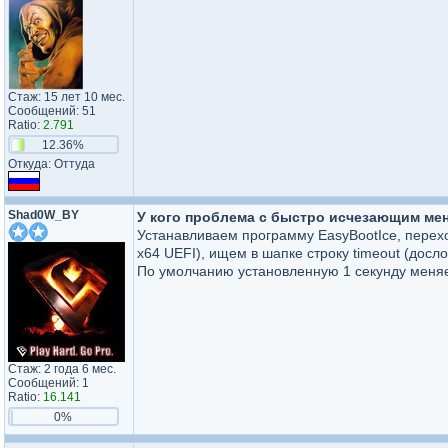
Стаж: 15 лет 10 мес.
Сообщений: 51
Ratio:
2.791
12.36%
Откуда: Оттуда
Shad0W_BY
У кого проблема с быстро исчезающим меню
Устанавливаем программу EasyBootIce, переход
х64 UEFI), ищем в шапке строку timeout (досло
По умолчанию установленную 1 секунду меняем
Стаж: 2 года 6 мес.
Сообщений: 1
Ratio:
16.141
0%