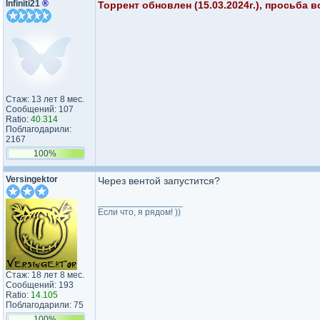
Infiniti21
®
Торрент обновлен (15.03.2024г.), просьба 
Стаж: 13 лет 8 мес.
Сообщений: 107
Ratio:
40.314
Поблагодарили:
2167
100%
Versingektor
Через вентой запустится?
_________________
Если что, я рядом! ))
Стаж: 18 лет 8 мес.
Сообщений: 193
Ratio:
14.105
Поблагодарили: 75
100%