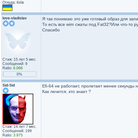
Откуда: Київ
love-vladislav
Я так понимаю это уже готовый образ для зап
То есть все wim сжаты под Fat32?Или что-то 
Спасибо
Стаж: 15 лет 5 мес.
Сообщений: 9
Ratio:
6.066
0%
Sid-Sid
Efi-64 не работает, пролетает менее секунды 
Как лечится, кто знает ?
Стаж: 14 лет 7 мес.
Сообщений: 199
Ratio:
3.975