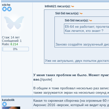
stiche
Infiniti21 писал(а):
Sid-Sid писал(а):
Sid-Sid писал(а):
Efi-64 не работает, проле
Как лечится, кто знает ?
Стаж: 14 лет
Сообщений: 1
Заново создайте загрузочный ди
Ratio:
8.214
0%
Уже не актуально, двух попыток доста
У меня таких проблем не было. Может пунк
вас.
[/quote]
В общем я тоже пробовал несколько раз запис
также загружается экран на несколько секунд 
katabolik
Какая то скромная сборочка (на огромные 60 ги
Акронис 2016 -версии, который не видит кучу 