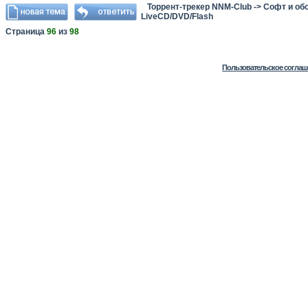
Торрент-трекер NNM-Club
->
Софт и об
LiveCD/DVD/Flash
Страница
96
из
98
Пользовательское соглаш