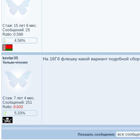
Стаж: 15 лет 6 мес.
Сообщений: 25
Ratio: 0.588
4.58%
kevlar35
На 16Гб флешку какой вариант подобной сборк
Только чтение
Стаж: 7 лет 4 мес.
Сообщений: 251
Ratio:
0.032
5.33%
Показать сообщения: