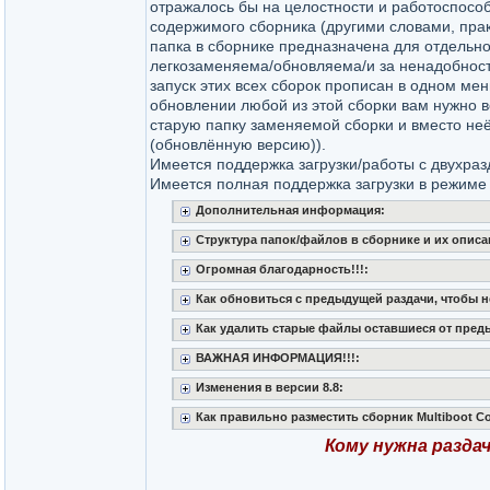
отражалось бы на целостности и работоспосо
содержимого сборника (другими словами, пра
папка в сборнике предназначена для отдельно
легкозаменяема/обновляема/и за ненадобност
запуск этих всех сборок прописан в одном мен
обновлении любой из этой сборки вам нужно в
старую папку заменяемой сборки и вместо не
(обновлённую версию)).
Имеется поддержка загрузки/работы с двухра
Имеется полная поддержка загрузки в режиме
Дополнительная информация:
Структура папок/файлов в сборнике и их описа
Огромная благодарность!!!:
Как обновиться с предыдущей раздачи, чтобы н
Как удалить старые файлы оставшиеся от пред
ВАЖНАЯ ИНФОРМАЦИЯ!!!:
Изменения в версии 8.8:
Как правильно разместить сборник Multiboot C
Кому нужна раздач