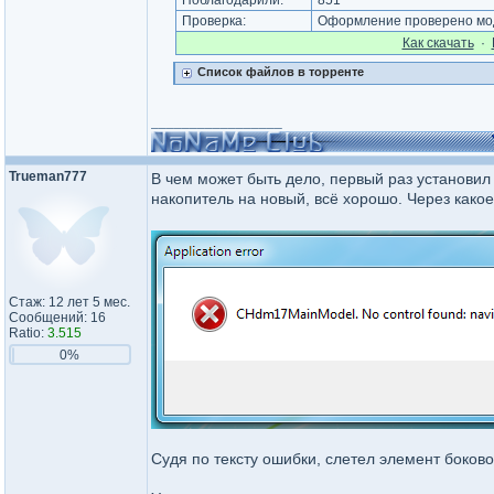
Поблагодарили:
851
Проверка:
Оформление проверено мод
Как cкачать
·
Список файлов в торренте
_________________
Trueman777
В чем может быть дело, первый раз установил
накопитель на новый, всё хорошо. Через како
Стаж: 12 лет 5 мес.
Сообщений: 16
Ratio:
3.515
0%
Судя по тексту ошибки, слетел элемент боков