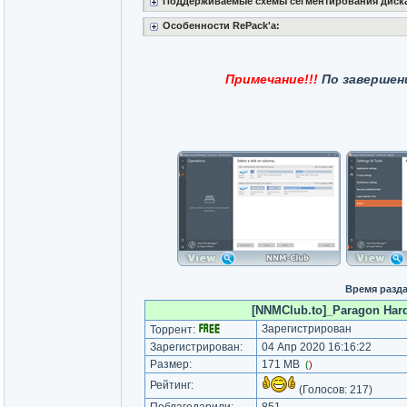
Поддерживаемые схемы сегментирования диск
Особенности RePack'a:
Примечание!!!
По завершен
Время разда
[NNMClub.to]_Paragon Hard
Зарегистрирован
Торрент:
Зарегистрирован:
04 Апр 2020 16:16:22
Размер:
171 MB
(
)
Рейтинг:
(Голосов:
217
)