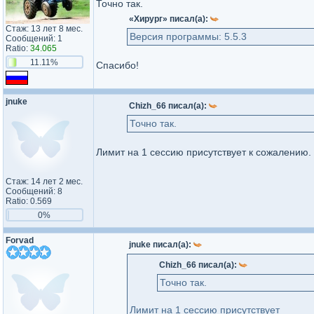
Точно так.
«Хирург» писал(а):
Стаж: 13 лет 8 мес.
Версия программы: 5.5.3
Сообщений: 1
Ratio:
34.065
11.11%
Спасибо!
jnuke
Chizh_66 писал(а):
Точно так.
Лимит на 1 сессию присутствует к сожалению.
Стаж: 14 лет 2 мес.
Сообщений: 8
Ratio: 0.569
0%
Forvad
jnuke писал(а):
Chizh_66 писал(а):
Точно так.
Лимит на 1 сессию присутствует