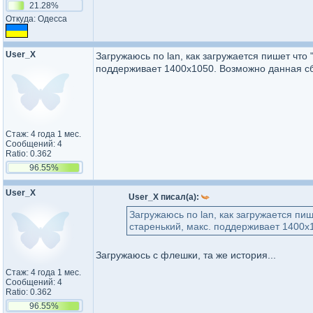
21.28%
Откуда: Одесса
User_X
Загружаюсь по lan, как загружается пишет что
поддерживает 1400х1050. Возможно данная сбо
Стаж: 4 года 1 мес.
Сообщений: 4
Ratio: 0.362
96.55%
User_X
User_X писал(а):
Загружаюсь по lan, как загружается пи
старенький, макс. поддерживает 1400х1
Загружаюсь с флешки, та же история...
Стаж: 4 года 1 мес.
Сообщений: 4
Ratio: 0.362
96.55%