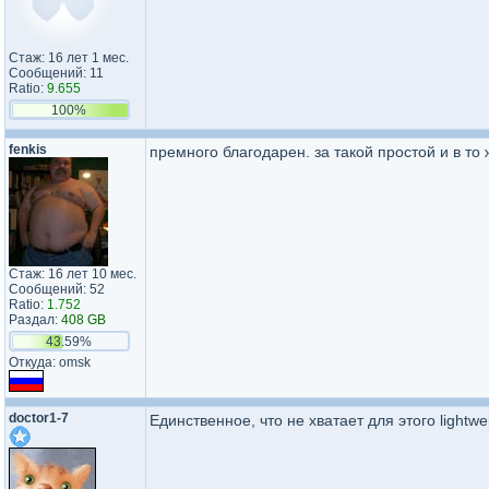
Стаж: 16 лет 1 мес.
Сообщений: 11
Ratio:
9.655
100%
fenkis
премного благодарен. за такой простой и в то
Стаж: 16 лет 10 мес.
Сообщений: 52
Ratio:
1.752
Раздал:
408 GB
43.59%
Откуда: omsk
doctor1-7
Единственное, что не хватает для этого lightw