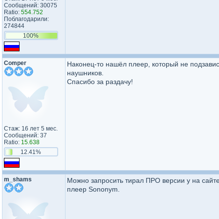
Сообщений: 30075
Ratio:
554.752
Поблагодарили:
274844
100%
Comper
Наконец-то нашёл плеер, который не подзави
наушников.
Спасибо за раздачу!
Стаж: 16 лет 5 мес.
Сообщений: 37
Ratio:
15.638
12.41%
m_shams
Можно запросить тирал ПРО версии у на сайте
плеер Sononym.