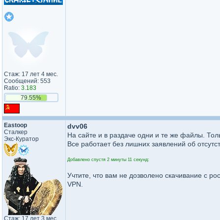
Стаж: 17 лет 4 мес.
Сообщений: 553
Ratio:
3.183
79.55%
Eastoop
dvv06
Сталкер
На сайте и в раздаче одни и те же файлы. Толь
Экс-Куратор
Все работает без лишних заявлений об отсутст
Добавлено спустя 2 минуты 11 секунд:
Учтите, что вам не дозволено скачивание с ро
VPN.
Стаж: 17 лет 3 мес.