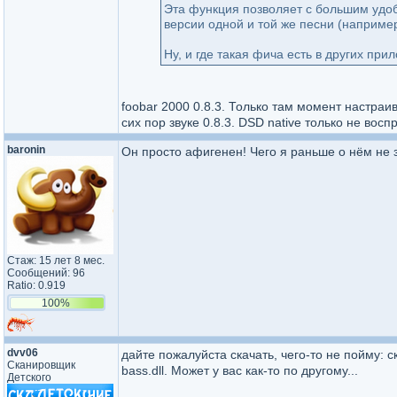
Эта функция позволяет с большим удоб
версии одной и той же песни (наприме
Ну, и где такая фича есть в других при
foobar 2000 0.8.3. Только там момент настраив
сих пор звуке 0.8.3. DSD native только не воспр
baronin
Он просто афигенен! Чего я раньше о нём не 
Стаж: 15 лет 8 мес.
Сообщений: 96
Ratio: 0.919
100%
dvv06
дайте пожалуйста скачать, чего-то не пойму: 
Сканировщик
bass.dll. Может у вас как-то по другому...
Детского