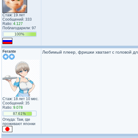
Стаж: 19 лет
Сообщений: 333
Ratio:
4.127
Поблагодарили: 97
100%
Ferante
Любимый плеер, фришки хватает с головой д
Стаж: 18 лет 10 мес.
Сообщений: 35
Ratio:
9.078
87.61%
Откуда: Там, где
проживают японки