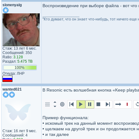
slonenyalg
Воспроизведение при выборе файла - вот что 
_________________
"Кто думает, что он знает что-нибудь, тот ничего еще н
Стаж: 13 лет 6 мес.
Сообщений: 350
Ratio:
3.128
Раздал:
5.475 TB
100%
Откуда: ЛНР
wanted021
В Resonic есть волшебная кнопка «Keep playbac
Пример функционала:
• искомый трек на данный момент воспроизво
• щелкаем на другой трек и он продолжается 
Стаж: 16 лет 9 мес.
• и так далее
Сообщений: 4