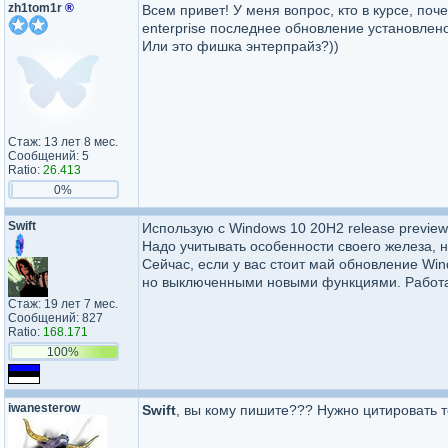
zh1tom1r
®
Всем привет! У меня вопрос, кто в курсе, поч
enterprise последнее обновление установлен
Или это фишка энтерпрайз?))
Стаж: 13 лет 8 мес.
Сообщений: 5
Ratio:
26.413
0%
Swift
Использую c Windows 10 20H2 release previe
Надо учитывать особенности своего железа, 
Сейчас, если у вас стоит май обновление Wi
но выключенными новыми функциями. Работае
Стаж: 19 лет 7 мес.
Сообщений: 827
Ratio:
168.171
100%
iwanesterow
Swift
, вы кому пишите??? Нужно цитировать т