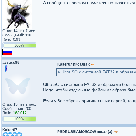
А вообще то поиском научитесь пользоваться
Стаж: 14 лет 7 мес.
Сообщений: 328
Ratio: 0.93
100%
assass85
Kalter07 писал(а):
а UltraISO c системой FAT32 и образа
UltraISO c системой FAT32 и образами больш
Надо, чтобы отдельные файлы из образа был
Если у Вас образы оригинальных версий, то 
Стаж: 15 лет 2 мес.
Сообщений: 700
Ratio:
168.012
100%
Kalter07
PSDRUSSIAMOSCOW писал(а):