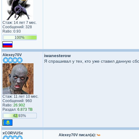
Стаж: 14 лет 7 мес.
Сообщений: 328
Ratio: 0.93
100%
Alexey70V
iwanesterow
Я спрашивал у тех, кто уже ставил данную сбо
Стаж: 11 лет 10 мес.
Сообщений: 960
Ratio:
26.902
Раздал:
6.873 TB
42.93%
xCORVUSx
Alexey70V писал(а):