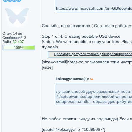
https://www.microsoft.com/en-GB/downlo
Спасибо, но не взлетело:( Она точно работа
Стаж: 14 лет
Stop 4 of 4: Creating bootable USB device
Сообщений: 3
Status: We were unable to copy your files. Plea
Ratio:
32.407
try again.
100%
Просмотр доступен только для зарегистриров
[size=x-small]Когда-то пользовался этим инст
[/size]
koksagyz писал(а):
лучший способ двух-раздельный носите
78setup/winntsetup или любой winpe н
setup.exe, на ntfs - образы дистрибутив
Не люблю ставить винду из-под винды) Если я
[quote="koksagyz";p="10895067"]