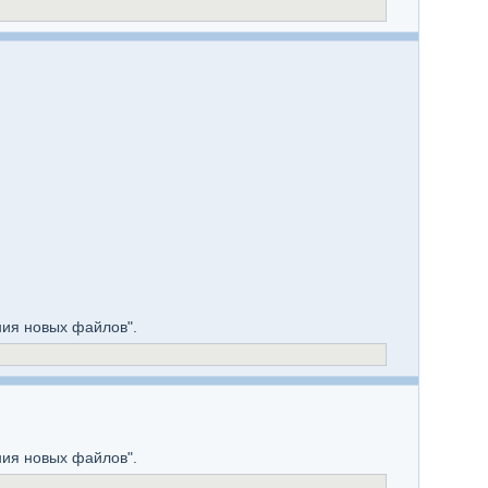
ния новых файлов".
ния новых файлов".