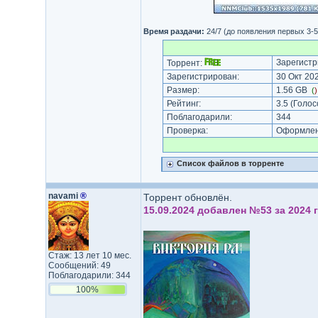
Время раздачи:
24/7 (до появления первых 3-
Зарегистр
Торрент:
Зарегистрирован:
30 Окт 202
Размер:
1.56 GB
(
Рейтинг:
3.5
(Голос
Поблагодарили:
344
Проверка:
Оформлени
Список файлов в торренте
navami
®
Торрент обновлён.
15.09.2024 добавлен №53 за 2024 г
Стаж: 13 лет 10 мес.
Сообщений: 49
Поблагодарили: 344
100%