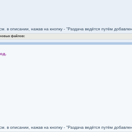
см. в описании, нажав на кнопку - "Раздача ведётся путём добавле
 новых файлов:
од.
см. в описании, нажав на кнопку - "Раздача ведётся путём добавле