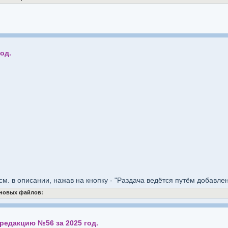
од.
см. в описании, нажав на кнопку - "Раздача ведётся путём добавле
 новых файлов:
 редакцию №56 за 2025 год.