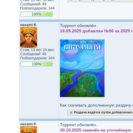
Стаж: 13 лет 10 мес.
Сообщений: 49
Поблагодарили: 344
100%
navami
®
Торрент обновлён.
18.09.2025 добавлен №56 за 2025 г
Стаж: 13 лет 10 мес.
Сообщений: 49
Поблагодарили: 344
100%
Как скачивать дополненную раздачу 
Раздача ведётся путём добавления
navami
®
Торрент обновлён.
30.10.2025 заменён на уточнённую