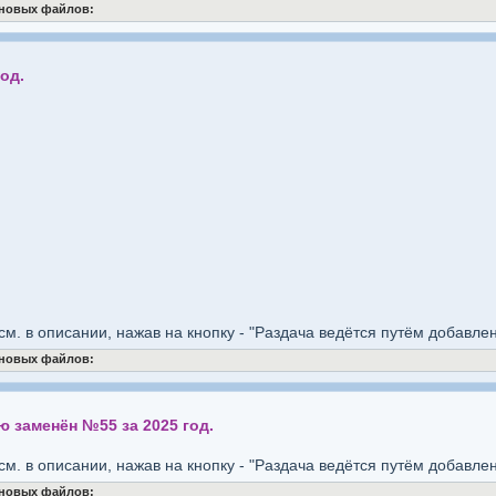
 новых файлов:
од.
см. в описании, нажав на кнопку - "Раздача ведётся путём добавле
 новых файлов:
ю заменён №55 за 2025 год.
см. в описании, нажав на кнопку - "Раздача ведётся путём добавле
 новых файлов: