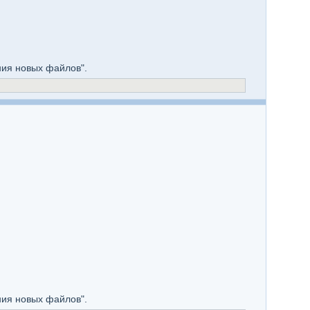
ния новых файлов".
ния новых файлов".