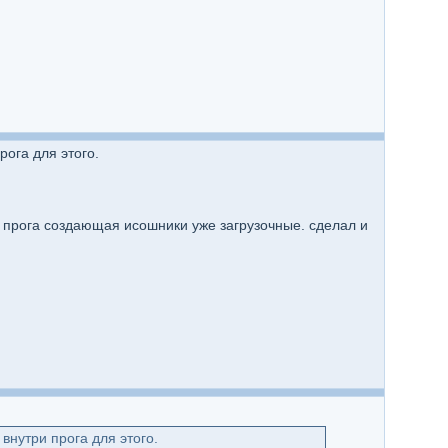
рога для этого.
ть прога создающая исошники уже загрузочные. сделал и
внутри прога для этого.