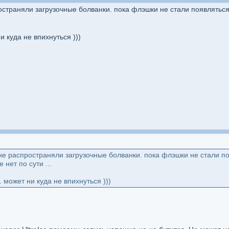
траняли загрузочные болванки. пока флэшки не стали появляться, та
и куда не впихнуться )))
е распространяли загрузочные болванки. пока флэшки не стали появл
 нет по сути ...
 может ни куда не впихнуться )))