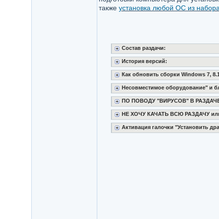
также
установка любой ОС из набора -
Состав раздачи:
История версий:
Как обновить сборки Windows 7, 8.1
Несовместимое оборудование" и бл
ПО ПОВОДУ "ВИРУСОВ" В РАЗДАЧ
НЕ ХОЧУ КАЧАТЬ ВСЮ РАЗДАЧУ или 
Активация галочки "Установить драй