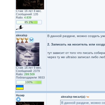
Стаж: 16 лет 8 мес.
Сообщений: 135
Ratio:
4.839
85.1%
alexalsp
В данной раздаче, можно создать уже
2. Записать на носитель или созда
тут зависит от того что писать соби
через ту же ultraiso записал либо л
Стаж: 16 лет 9 мес.
Сообщений: 2379
Ratio:
289.509
Поблагодарили: 9933
100%
Назир
alexalsp писал(а):
В данной раздаче, можно соз