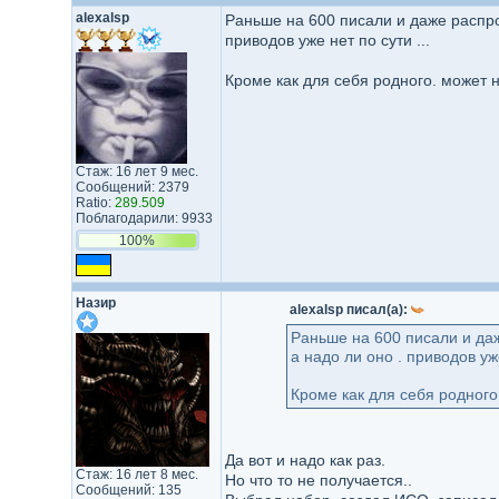
alexalsp
Раньше на 600 писали и даже распрос
приводов уже нет по сути ...
Кроме как для себя родного. может н
Стаж: 16 лет 9 мес.
Сообщений: 2379
Ratio:
289.509
Поблагодарили: 9933
100%
Назир
alexalsp писал(а):
Раньше на 600 писали и даж
а надо ли оно . приводов уже
Кроме как для себя родного.
Да вот и надо как раз.
Стаж: 16 лет 8 мес.
Но что то не получается..
Сообщений: 135