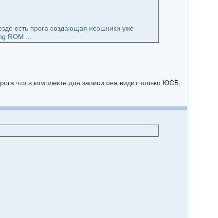
 везде есть прога создающая исошники уже
ng ROM ...
рога что в комплекте для записи она видит только ЮСБ,