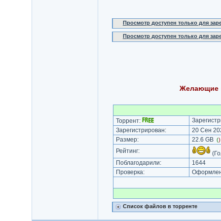
Просмотр доступен только для за
Просмотр доступен только для за
Желающие в
Зарегистр
Торрент:
Зарегистрирован:
20 Сен 202
Размер:
22.6 GB
(
Рейтинг:
(Го
Поблагодарили:
1644
Проверка:
Оформлени
Список файлов в торренте