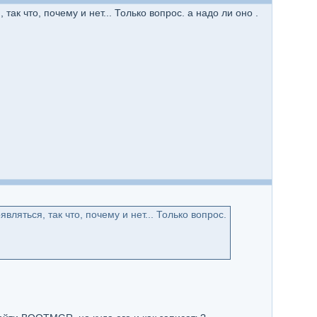
к что, почему и нет... Только вопрос. а надо ли оно .
яться, так что, почему и нет... Только вопрос.