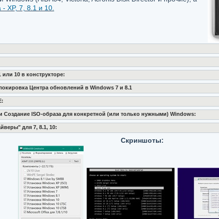
 XP, 7, 8.1 и 10.
 или 10 в конструкторе:
окировка Центра обновлений в Windows 7 и 8.1
Е:
Создание ISO-образа для конкретной (или только нужными) Windows:
веры" для 7, 8.1, 10:
Скриншоты: