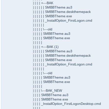
| | | | +---BAK
| | | | | | SMBBTheme.au3
| | | | | | SMBBTheme.deskthemepack
| | | | | | SMBBTheme.exe
| | | | | | _InstallOption_FirstLogon.cmd
| | | | | |
| | | | | \---old
| | | | | SMBBTheme.au3
| | | | | SMBBTheme.exe
| | | | |
| | | | +---BAK (1)
| | | | | | SMBBTheme.au3
| | | | | | SMBBTheme.deskthemepack
| | | | | | SMBBTheme.exe
| | | | | | _InstallOption_FirstLogon.cmd
| | | | | |
| | | | | \---old
| | | | | SMBBTheme.au3
| | | | | SMBBTheme.exe
| | | | |
| | | | \---BAK_NEW
| | | | SMBBTheme.au3
| | | | SMBBTheme.exe
| | | | _InstallOption_FirstLogonDesktop.cmd
| | | |