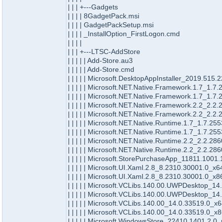
| | | +---Gadgets
| | | | 8GadgetPack.msi
| | | | GadgetPackSetup.msi
| | | | _InstallOption_FirstLogon.cmd
| | | |
| | | +---LTSC-AddStore
| | | | | Add-Store.au3
| | | | | Add-Store.cmd
| | | | | Microsoft.DesktopAppInstaller_2019.5
| | | | | Microsoft.NET.Native.Framework.1.7_
| | | | | Microsoft.NET.Native.Framework.1.7_
| | | | | Microsoft.NET.Native.Framework.2.2_
| | | | | Microsoft.NET.Native.Framework.2.2_
| | | | | Microsoft.NET.Native.Runtime.1.7_1.7
| | | | | Microsoft.NET.Native.Runtime.1.7_1.7
| | | | | Microsoft.NET.Native.Runtime.2.2_2.2
| | | | | Microsoft.NET.Native.Runtime.2.2_2.2
| | | | | Microsoft.StorePurchaseApp_11811.10
| | | | | Microsoft.UI.Xaml.2.8_8.2310.30001.0
| | | | | Microsoft.UI.Xaml.2.8_8.2310.30001.0
| | | | | Microsoft.VCLibs.140.00.UWPDesktop
| | | | | Microsoft.VCLibs.140.00.UWPDesktop
| | | | | Microsoft.VCLibs.140.00_14.0.33519.
| | | | | Microsoft.VCLibs.140.00_14.0.33519.
| | | | | Microsoft.WindowsStore_22410.1401.2