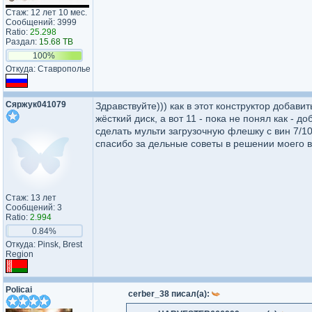
Стаж: 12 лет 10 мес.
Сообщений: 3999
Ratio:
25.298
Раздал:
15.68 TB
100%
Откуда: Ставрополье
Сяржук041079
Здравствуйте))) как в этот конструктор добави
жёсткий диск, а вот 11 - пока не понял как -
сделать мульти загрузочную флешку с вин 7/1
спасибо за дельные советы в решении моего 
Стаж: 13 лет
Сообщений: 3
Ratio:
2.994
0.84%
Откуда: Pinsk, Brest
Region
Policai
cerber_38 писал(а):