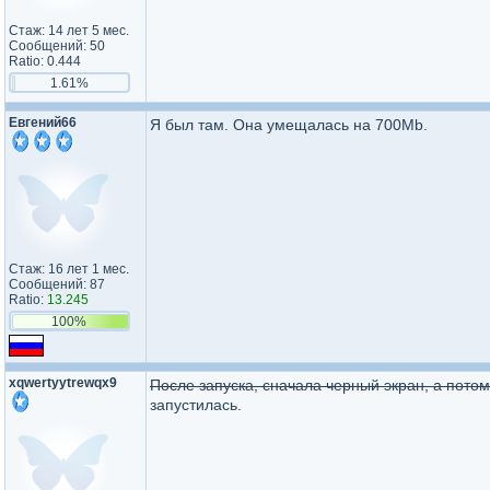
Стаж: 14 лет 5 мес.
Сообщений: 50
Ratio: 0.444
1.61%
Евгений66
Я был там. Она умещалась на 700Mb.
Стаж: 16 лет 1 мес.
Сообщений: 87
Ratio:
13.245
100%
xqwertyytrewqx9
После запуска, сначала черный экран, а потом
запустилась.