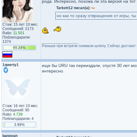
рода. Интересно, похожа ли эта версия на тот
Tarkett12 писал(а):
но как то сразу отвращение от игры, ты
Стаж: 15 лет 10 мес.
Сообщений: 2173
Ratio:
11.501
Поблагодарили:
1374
_________________
Раньше при встрече снимали шляпу. Сейчас достают и
99.34%
1qwerty1
еще бы URU так переиздали, спустя 30 лет мож
интересно.
Стаж: 16 лет 10 мес.
Сообщений: 90
Ratio:
4.739
Поблагодарили: 4
3.99%
banovan