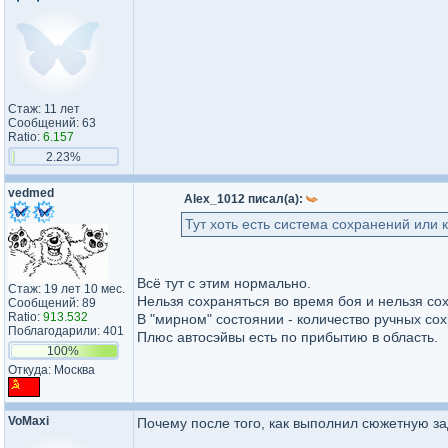
Стаж: 11 лет
Сообщений: 63
Ratio:
6.157
2.23%
vedmed
Alex_1012 писал(а):
Тут хоть есть система сохранений или 
Всё тут с этим нормально.
Стаж: 19 лет 10 мес.
Нельзя сохраняться во время боя и нельзя сох
Сообщений: 89
Ratio:
913.532
В "мирном" состоянии - количество ручных сох
Поблагодарили: 401
Плюс автосэйвы есть по прибытию в область.
100%
Откуда: Москва
VoMaxi
Почему после того, как выполнил сюжетную з