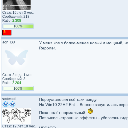
Стаж: 16 лет 3 мес.
Сообщений: 218
Ratio:
2.308
100%
Jon_BJ
У меня комп более-менее новый и мощный, но 
Reporter.
Стаж: 3 года 1 мес.
Сообщений: 3
Ratio:
2.204
100%
vedmed
Переустановил всё таки винду.
На Win10 22H2 Ent. - Вполне запустилась верс
Пока полёт нормальный.
Появились странные эффекты - убиваешь гидр
Стаж: 19 лет 10 мес.