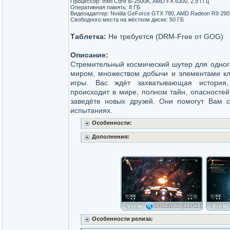
Процессор: Intel Core i5-2500K, AMD FX 6300, 2.9 ГГц
Оперативная память: 8 ГБ
Видеоадаптер: Nvidia GeForce GTX 780, AMD Radeon R9 290
Свободного места на жёстком диске: 50 ГБ
Таблетка:
Не требуется (DRM-Free от GOG)
Описание:
Стремительный космический шутер для одног
миром, множеством добычи и элементами кл
игры. Вас ждёт захватывающая история,
происходит в мире, полном тайн, опасност
заведёте новых друзей. Они помогут Вам 
испытаниях.
Особенности:
Дополнения:
Особенности релиза: