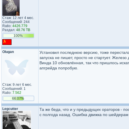
Стаж: 12 лет 4 мес.
Сообщений: 244
Ratio:
4426.779
Раздал:
48.76 TB
100%
Olugan
Установил последнюю версию, тоже перестала 
запуска не пишет, просто не стартует. Железо
Винда 10 обновлённая, так что пришлось искат
апгрейда попробую.
Стаж: 9 лет 6 мес.
Сообщений: 1
Ratio:
7.562
66.07%
Legcutter
Та же беда, что и у предыдущих ораторов - по
с полгода назад. Ошибка движка по шейдерам