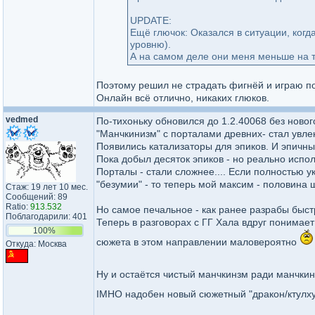
UPDATE:
Ещё глючок: Оказался в ситуации, ког
уровню).
А на самом деле они меня меньше на т
Поэтому решил не страдать фигнёй и играю п
Онлайн всё отлично, никаких глюков.
vedmed
По-тихоньку обновился до 1.2.40068 без ново
"Манчкинизм" с порталами древних- стал увле
Появились катализаторы для эпиков. И эпичны
Пока добыл десяток эпиков - но реально испол
Порталы - стали сложнее.... Если полностью
"безумии" - то теперь мой максим - половина 
Стаж: 19 лет 10 мес.
Сообщений: 89
Ratio:
913.532
Но самое печальное - как ранее разрабы быст
Поблагодарили: 401
Теперь в разговорах с ГГ Хала вдруг понимает
100%
сюжета в этом направлении маловероятно
Откуда: Москва
Ну и остаётся чистый манчкинзм ради манчки
IMHO надобен новый сюжетный "дракон/ктулху