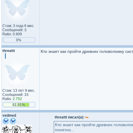
Стаж: 3 года 6 мес.
Сообщений: 3
Ratio: 0.909
0%
threattt
Кто знает как пройти древних головоломку сис
Стаж: 13 лет 9 мес.
Сообщений: 33
Ratio:
2.752
81.91%
vedmed
threattt писал(а):
Кто знает как пройти древних головоло
понятно...