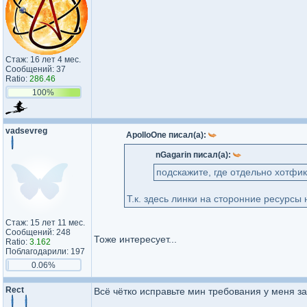
Стаж: 16 лет 4 мес.
Сообщений: 37
Ratio:
286.46
100%
vadsevreg
ApolloOne писал(а):
nGagarin писал(а):
подскажите, где отдельно хотфик
Т.к. здесь линки на сторонние ресурсы 
Стаж: 15 лет 11 мес.
Сообщений: 248
Тоже интересует...
Ratio:
3.162
Поблагодарили: 197
0.06%
Rect
Всё чётко исправьте мин требования у меня зап