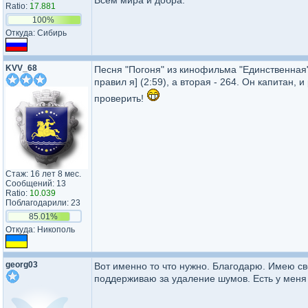
Всем мира и добра.
Ratio:
17.881
100%
Откуда: Сибирь
KVV_68
Песня "Погоня" из кинофильма "Единственная"
правил я] (2:59), а вторая - 264. Он капитан,
проверить!
Стаж: 16 лет 8 мес.
Сообщений: 13
Ratio:
10.039
Поблагодарили: 23
85.01%
Откуда: Никополь
georg03
Вот именно то что нужно. Благодарю. Имею св
поддерживаю за удаление шумов. Есть у меня 