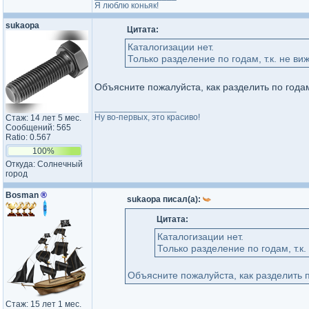
Я люблю коньяк!
sukaopa
Цитата:
Каталогизации нет.
Только разделение по годам, т.к. не ви
Объясните пожалуйста, как разделить по года
_________________
Ну во-первых, это красиво!
Стаж: 14 лет 5 мес.
Сообщений: 565
Ratio: 0.567
100%
Откуда: Солнечный
город
Bosman
®
sukaopa писал(а):
Цитата:
Каталогизации нет.
Только разделение по годам, т.к
Объясните пожалуйста, как разделить 
Стаж: 15 лет 1 мес.