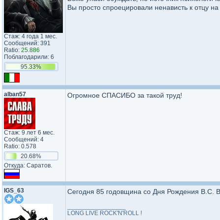
Вы просто спроецировали ненависть к отцу на 
Стаж: 4 года 1 мес.
Сообщений: 391
Ratio:
25.886
Поблагодарили: 6
95.33%
alban57
Огромное СПАСИБО за такой труд!
Стаж: 9 лет 6 мес.
Сообщений: 4
Ratio: 0.578
20.68%
Откуда: Саратов.
IGS_63
Сегодня 85 годовщина со Дня Рождения В.С. В
_________________
LONG LIVE ROCK'N'ROLL !