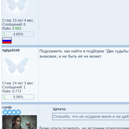
Стаж: 15 лет 4 мес.
Сообщений: 6
Ratio:
4.563
4.65%
hgfgs6549
Подскажите, как найти в подборке "Две судьбы 
знаковая, и не быть её не может.
Стаж: 14 лет 3 мес.
Сообщений: 1
Ratio: 0.773
5.56%
corde
Цитата:
Спасибо, что не осудили меня и ни дай
Боже упаси осуждать, но источник психологиче