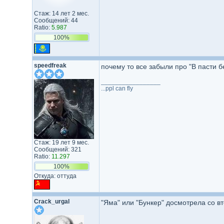
Стаж: 14 лет 2 мес.
Сообщений: 44
Ratio:
5.987
100%
speedfreak
почему то все забыли про "В пасти б
_________________
...ppl can fly
Стаж: 19 лет 9 мес.
Сообщений: 321
Ratio:
11.297
100%
Откуда: оттуда
Crack_urgal
"Яма" или "Бункер" досмотрела со вт