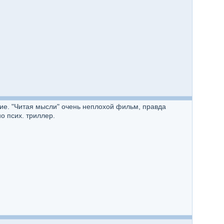
кие. "Читая мысли" очень неплохой фильм, правда
о псих. триллер.