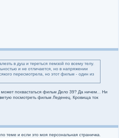
лезть в душ и тереться пемзой по всему телу.
ьностью и не отличается, но в напряжении
якого пересмотрела, но этот фильм - один из
 может похвастаться фильм Дело 39? Да ничем... Ни
советую посмотреть фильм Леденец. Кровища ток
 по теме и если это моя персональная страничка.