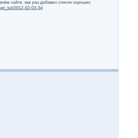
воём сайте, как раз добавил список хороших
tvet_tut/2012-02-03-34