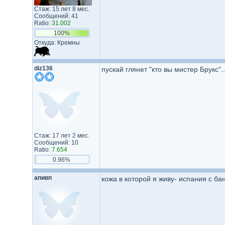
Стаж: 15 лет 8 мес.
Сообщений: 41
Ratio:
31.002
100%
Откуда: Кремны
diz136
пускай глянет "кто вы мистер Брукс"..
Стаж: 17 лет 2 мес.
Сообщений: 10
Ratio:
7.654
0.96%
апивп
кожа в которой я живу- испания с б