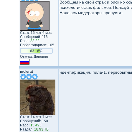
Вообщем на свой страх и риск но сс
психологических фильмов. Пользуйт
Надеюсь модераторы пропустят
Стаж: 16 лет 6 мес.
Сообщений: 116
Ratio:
33.22
Поблагодарили: 105
63.16%
Откуда: Деревня
molerat
идентификация, пила-1, первобытны
Стаж: 14 лет 7 мес.
Сообщений: 150
Ratio:
15.493
Раздал:
18.93 TB