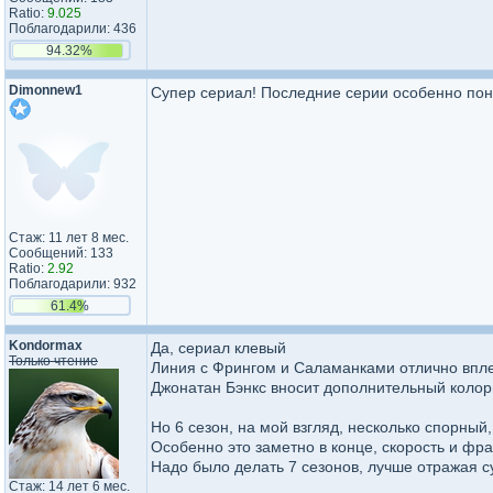
Ratio:
9.025
Поблагодарили: 436
94.32%
Dimonnew1
Супер сериал! Последние серии особенно пон
Стаж: 11 лет 8 мес.
Сообщений: 133
Ratio:
2.92
Поблагодарили: 932
61.4%
Kondormax
Да, сериал клевый
Только чтение
Линия с Фрингом и Саламанками отлично впл
Джонатан Бэнкс вносит дополнительный колор
Но 6 сезон, на мой взгляд, несколько спорны
Особенно это заметно в конце, скорость и фр
Надо было делать 7 сезонов, лучше отражая 
Стаж: 14 лет 6 мес.