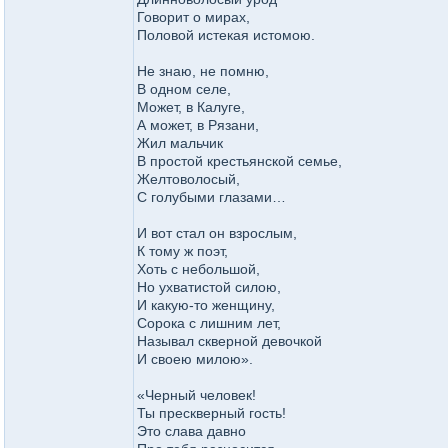
Говорит о мирах,
Половой истекая истомою.
Не знаю, не помню,
В одном селе,
Может, в Калуге,
А может, в Рязани,
Жил мальчик
В простой крестьянской семье,
Желтоволосый,
С голубыми глазами…
И вот стал он взрослым,
К тому ж поэт,
Хоть с небольшой,
Но ухватистой силою,
И какую-то женщину,
Сорока с лишним лет,
Называл скверной девочкой
И своею милою».
«Черный человек!
Ты прескверный гость!
Это слава давно