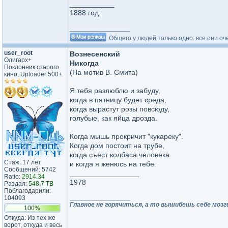
___________
1888 год.
_________________
Общего у людей только одно: все они оч
user_root
Вознесенский
Олигарх+
Никогда
Поклонник старого
(На мотив В. Смита)
кино, Uploader 500+
Я тебя разлюблю и забуду,
когда в пятницу будет среда,
когда вырастут розы повсюду,
голубые, как яйца дрозда.
Когда мышь прокричит "кукареку".
Когда дом постоит на трубе,
когда съест колбаса человека
Стаж: 17 лет
и когда я женюсь на тебе.
Сообщений: 5742
_________________
Ratio:
2914.34
1978
Раздал:
548.7 TB
Поблагодарили:
_________________
104093
Главное не горячиться, а то вышибешь себе мозг
100%
Откуда: Из тех же
ворот, откуда и весь