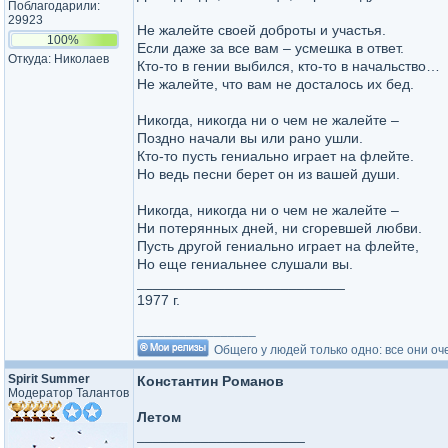
Поблагодарили:
29923
Не жалейте своей доброты и участья.
100%
Если даже за все вам – усмешка в ответ.
Откуда: Николаев
Кто-то в гении выбился, кто-то в начальство…
Не жалейте, что вам не досталось их бед.
Никогда, никогда ни о чем не жалейте –
Поздно начали вы или рано ушли.
Кто-то пусть гениально играет на флейте.
Но ведь песни берет он из вашей души.
Никогда, никогда ни о чем не жалейте –
Ни потерянных дней, ни сгоревшей любви.
Пусть другой гениально играет на флейте,
Но еще гениальнее слушали вы.
__________________________
1977 г.
_________________
Общего у людей только одно: все они оч
Spirit Summer
Константин Романов
Модератор Талантов
Летом
_____________________