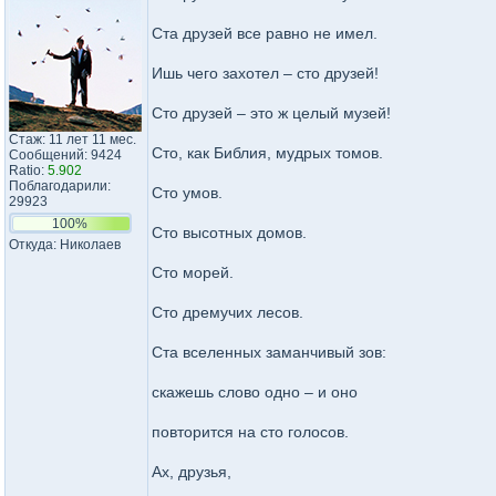
Ста друзей все равно не имел.
Ишь чего захотел – сто друзей!
Сто друзей – это ж целый музей!
Стаж: 11 лет 11 мес.
Сто, как Библия, мудрых томов.
Сообщений: 9424
Ratio:
5.902
Поблагодарили:
Сто умов.
29923
100%
Сто высотных домов.
Откуда: Николаев
Сто морей.
Сто дремучих лесов.
Ста вселенных заманчивый зов:
скажешь слово одно – и оно
повторится на сто голосов.
Ах, друзья,