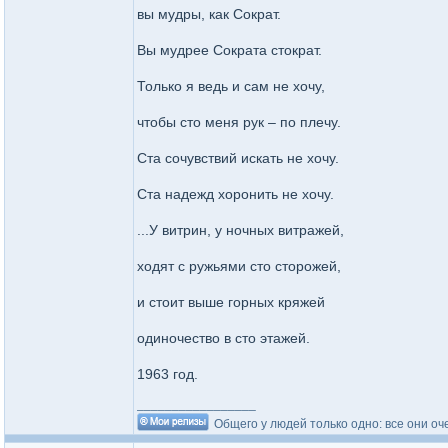
вы мудры, как Сократ.
Вы мудрее Сократа стократ.
Только я ведь и сам не хочу,
чтобы сто меня рук – по плечу.
Ста сочувствий искать не хочу.
Ста надежд хоронить не хочу.
...У витрин, у ночных витражей,
ходят с ружьями сто сторожей,
и стоит выше горных кряжей
одиночество в сто этажей.
1963 год.
_________________
Общего у людей только одно: все они оч