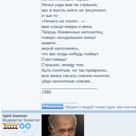
Ничья узда вам не страшна,
вас в мысль никто не засупонил,
и чье-то:
«Ничего не понял…» -
вам слаще мирра и вина.
Творцы блаженных непонятиц,
поверх сегодняшних минут
живите,
верой наполняясь,
что вас когда-нибудь поймут.
Счастливцы!
Страшно, между тем,
быть понятым, но так превратно,
всю жизнь писать совсем понятно,
уйдя непонятым совсем…
_______________________
1985
_________________
Общего у людей только одно: все они оч
Spirit Summer
Модератор Талантов