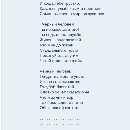
И когда тебе грустно,
Казаться улыбчивым и простым —
Самое высшее в мире искусство».
«Черный человек!
Ты не смеешь этого!
Ты ведь не на службе
Живешь водолазовой.
Что мне до жизни
Скандального поэта.
Пожалуйста, другим
Читай и рассказывай».
Черный человек
Глядит на меня в упор.
И глаза покрываются
Голубой блевотой.
Словно хочет сказать мне,
Что я жулик и вор,
Так бесстыдно и нагло
Обокравший кого-то.
. . . . . . . . . . . . . . . . . .
. . . . . . . . . . . . . . . . . .