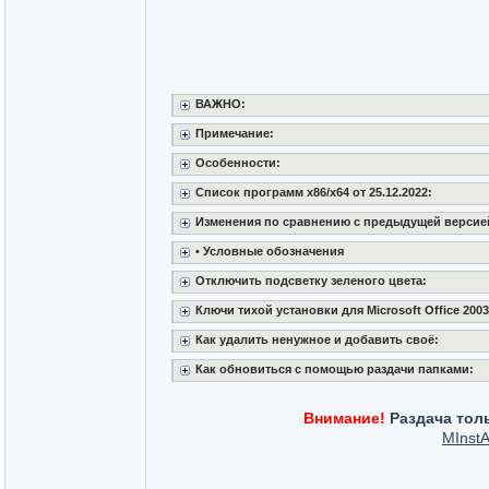
ВАЖНО:
Примечание:
Особенности:
Список программ x86/x64 от 25.12.2022:
Изменения по сравнению с предыдущей версией 
• Условные обозначения
Отключить подсветку зеленого цвета:
Ключи тихой установки для Microsoft Office 2003, 
Как удалить ненужное и добавить своё:
Как обновиться с помощью раздачи папками:
Внимание!
Раздача толь
MInstA