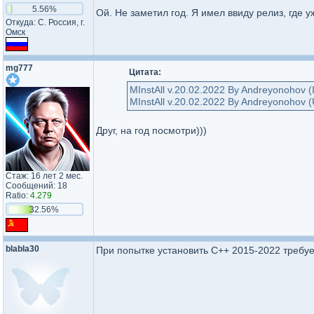
5.56%
Ой. Не заметил год. Я имел ввиду релиз, где 
Откуда: С. Россия, г.
Омск
mg777
Цитата:
MInstAll v.20.02.2022 By Andreyonohov (
MInstAll v.20.02.2022 By Andreyonohov 
Друг, на год посмотри)))
Стаж: 16 лет 2 мес.
Сообщений: 18
Ratio:
4.279
32.56%
blabla30
При попытке установить C++ 2015-2022 требуе