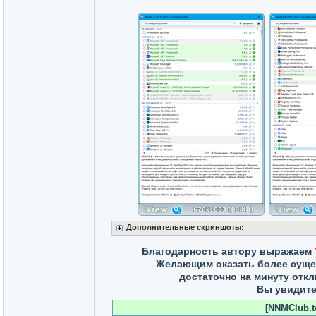
Дополнительные скриншоты:
Благодарность автору выражаем
Желающим оказать более сущ
достаточно на минуту отк
Вы увидите
[NNMClub.to