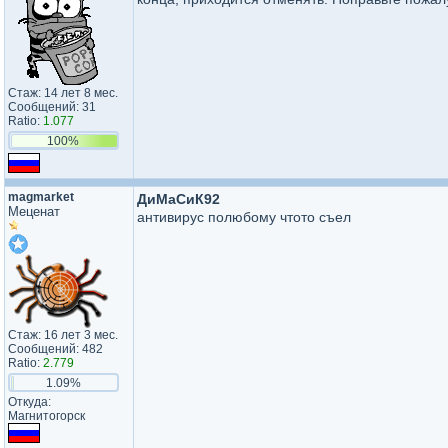
Стаж: 14 лет 8 мес.
Сообщений: 31
Ratio:
1.077
100%
magmarket
ДиМаСиК92
Меценат
антивирус полюбому чтото съел
Стаж: 16 лет 3 мес.
Сообщений: 482
Ratio:
2.779
1.09%
Откуда:
Магнитогорск