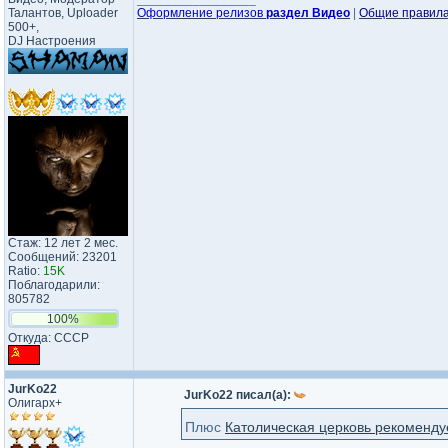
Талантов, Uploader
Оформление релизов
раздел Видео
|
Общие правил
500+,
DJ Настроения
Стаж: 12 лет 2 мес.
Сообщений: 23201
Ratio:
15K
Поблагодарили:
805782
100%
Откуда: CCCP
JurKo22
JurKo22 писал(а):
Олигарх+
Плюс
Католическая церковь рекомендуе