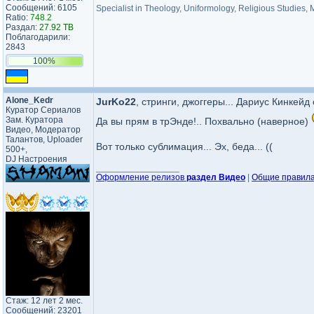
Сообщений: 6105
Specialist in Theology, Uniformology, Religious Studies,
Ratio:
748.2
Раздал:
27.92 TB
Поблагодарили:
2843
100%
Alone_Kedr
JurKo22
, стринги, джоггеры... Дариус Кинкейд 
Куратор Сериалов
Зам. Куратора
Да вы прям в трЭнде!.. Похвально (наверное)
Видео, Модератор
Талантов, Uploader
Вот только сублимация... Эх, беда... ((
500+,
DJ Настроения
_________________
Оформление релизов
раздел Видео
|
Общие правил
Стаж: 12 лет 2 мес.
Сообщений: 23201