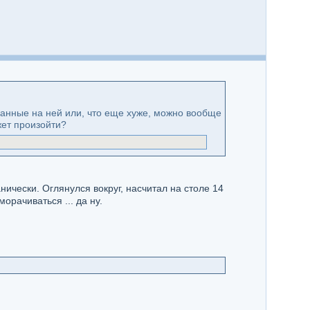
данные на ней или, что еще хуже, можно вообще
жет произойти?
ически. Оглянулся вокруг, насчитал на столе 14
орачиваться ... да ну.