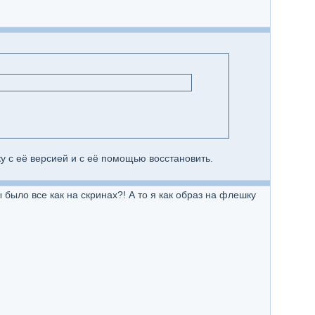
 с её версией и с её помощью восстановить.
 было все как на скринах?! А то я как образ на флешку