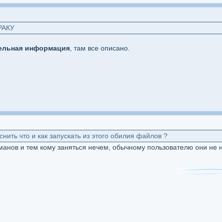
РАКУ
ельная информация
, там все описано.
ить что и как запускать из этого обилия файлов ?
анов и тем кому заняться нечем, обычному пользователю они не 