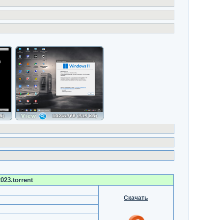
023.torrent
Скачать