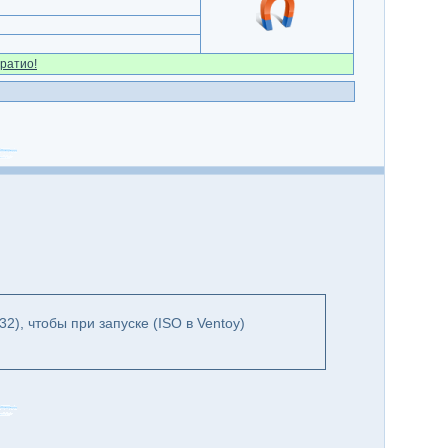
ратио!
), чтобы при запуске (ISO в Ventoy)