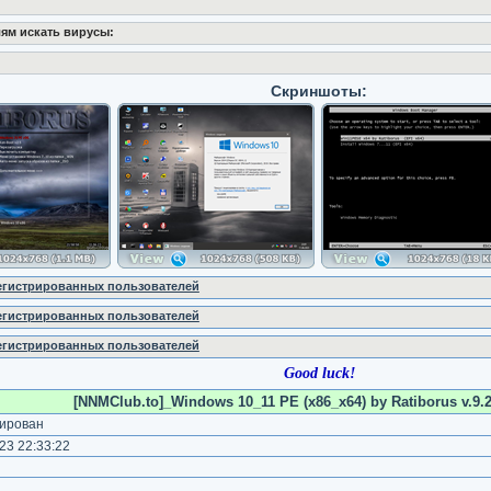
ям искать вирусы:
Скриншоты:
регистрированных пользователей
регистрированных пользователей
регистрированных пользователей
Good luck!
[NNMClub.to]_Windows 10_11 PE (x86_x64) by Ratiborus v.9.2
ирован
23 22:33:22
)