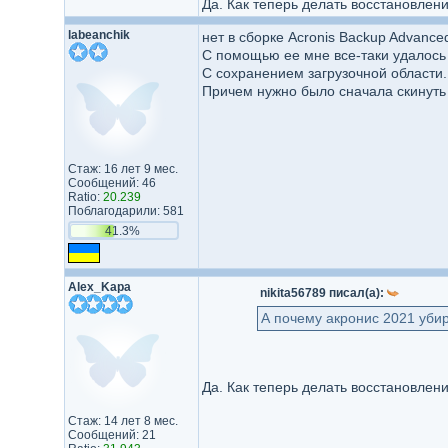
Да. Как теперь делать восстановлен
labeanchik
нет в сборке Acronis Backup Advance
С помощью ее мне все-таки удалось 
С сохранением загрузочной области.
Причем нужно было сначала скинуть 
Стаж: 16 лет 9 мес.
Сообщений: 46
Ratio:
20.239
Поблагодарили: 581
41.3%
Alex_Kapa
nikita56789 писал(а):
А почему акронис 2021 уби
Да. Как теперь делать восстановлен
Стаж: 14 лет 8 мес.
Сообщений: 21