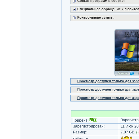
Состав программ в сборке:
Специальное обращение к любител
Контрольные суммы:
Просмотр доступен только для за
Просмотр доступен только для за
Просмотр доступен только для за
Зарегистр
Торрент:
Зарегистрирован:
11 Июн 20
Размер:
7.07 GB
(