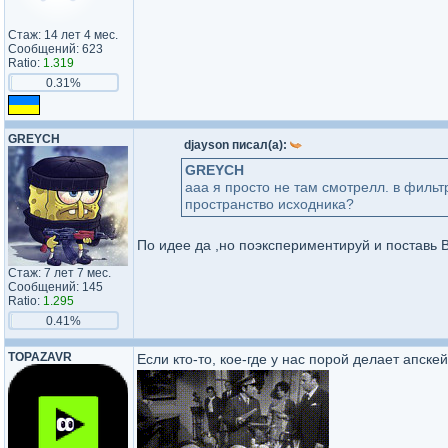
Стаж: 14 лет 4 мес.
Сообщений: 623
Ratio:
1.319
0.31%
GREYCH
djayson писал(а):
GREYCH
ааа я просто не там смотрелл. в фильт
пространство исходника?
По идее да ,но поэкспериментируй и поставь 
Стаж: 7 лет 7 мес.
Сообщений: 145
Ratio:
1.295
0.41%
TOPAZAVR
Если кто-то, кое-где у нас порой делает апскей