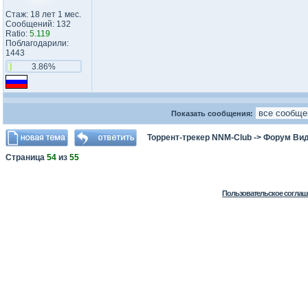
Стаж: 18 лет 1 мес.
Сообщений: 132
Ratio:
5.119
Поблагодарили:
1443
3.86%
Показать сообщения:
Торрент-трекер NNM-Club
->
Форум Ви
Страница
54
из
55
Пользовательское соглаш