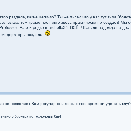
тор раздела, какие цели-то? Ты же писал что у нас тут типа "болот
писал выше, тем кроме нас никто здесь практически не создаёт! Мы 
 Professor_Fate и редко marchello34. ВСЁ!!! Есть ли надежда на до
е модераторы раздела!
Вас не позволяет Вам регулярно и достаточно времени уделять клуб
нельного брокера по технологии 6in4