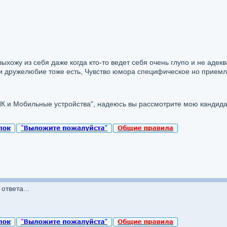
 выхожу из себя даже когда кто-то ведет себя очень глупо и не аде
 и дружелюбие тоже есть, Чувство юмора специфическое но прием
ПК и Мобильные устройства", надеюсь вы рассмотрите мою кандида
ответа...