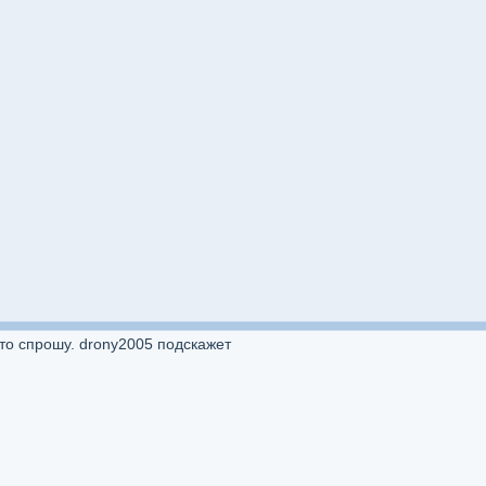
 то спрошу. drony2005 подскажет