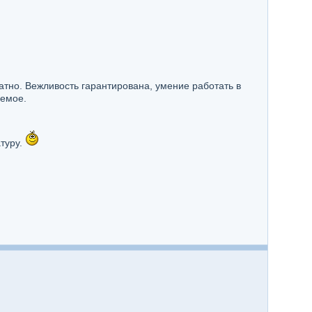
кватно. Вежливость гарантирована, умение работать в
лемое.
туру.