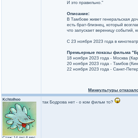
И это правильно."
Описание:
В Тамбове живет генеральская доч
есть брат-близнец, который возгл
что запускает вереницу событий, 
С 23 ноября 2023 года в кинотеат
Премьерные показы фильма "Бр
18 ноября 2023 года - Москва (Ка
20 ноября 2023 года - Тамбов (Ки
22 ноября 2023 года - Санкт-Пете
Минкультуры отказало
Kchtolhoo
так Бодрова нет - о ком фильм то?
Стаж: 14 лет 6 мес.