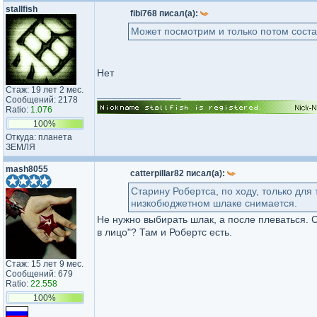
stallfish
fibi768 писал(а):
Может посмотрим и только потом сост
Нет
Стаж: 19 лет 2 мес.
_________________
Сообщений: 2178
Ratio:
1.076
100%
Откуда: планета
ЗЕМЛЯ
mash8055
catterpillar82 писал(а):
Старину Робертса, по ходу, только для 
низкобюджетном шлаке снимается.
Не нужно выбирать шлак, а после плеваться. 
в лицо"? Там и Робертс есть.
Стаж: 15 лет 9 мес.
Сообщений: 679
Ratio:
22.558
100%