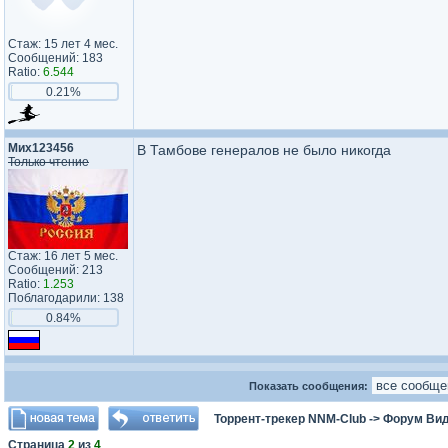
Стаж: 15 лет 4 мес.
Сообщений: 183
Ratio:
6.544
0.21%
Мих123456
В Тамбове генералов не было никогда
Только чтение
Стаж: 16 лет 5 мес.
Сообщений: 213
Ratio:
1.253
Поблагодарили: 138
0.84%
Показать сообщения:
Торрент-трекер NNM-Club
->
Форум Ви
Страница
2
из
4