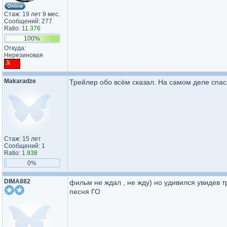
Стаж: 19 лет 9 мес.
Сообщений: 277
Ratio:
11.376
100%
Откуда:
Нерезиновая
Makaradze
Трейлер обо всём сказал. На самом деле спаси
Стаж: 15 лет
Сообщений: 1
Ratio:
1.938
0%
DIMA882
фильм не ждал , не жду) но удивился увидев 
песня ГО