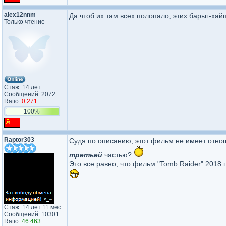
alex12nnm
Да чтоб их там всех полопало, этих барыг-хай
Только чтение
Стаж: 14 лет
Сообщений: 2072
Ratio:
0.271
100%
Raptor303
Судя по описанию, этот фильм не имеет отноше
третьей
частью?
Это все равно, что фильм "Tomb Raider" 2018 г
Стаж: 14 лет 11 мес.
Сообщений: 10301
Ratio:
46.463