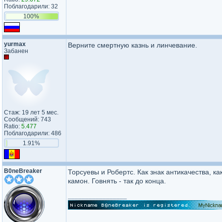
Поблагодарили: 32
100%
yurmax
Верните смертную казнь и линчевание.
Забанен
Стаж: 19 лет 5 мес.
Сообщений: 743
Ratio:
5.477
Поблагодарили: 486
1.91%
B0neBreaker
Торсуевы и Робертс. Как знак антикачества, к
камон. Говнять - так до конца.
_________________