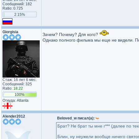
Сообщений: 182
Ratio: 0.725
2.15%
Giorgisia
Зачем? Почему? Для кого?
Однако полного фильма мы еще не видели. По
Стаж: 16 лет 6 мес.
Сообщений: 325
Ratio:
18.22
100%
Откуда: Atlanta
Alender2012
Beloved_w писал(а):
Брат? Не брат ты мне г*** (далее по те
Блин, ну неужели вообще ничего святог