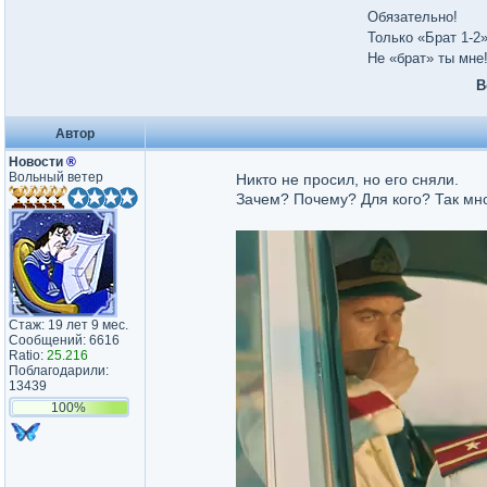
Обязательно!
Только «Брат 1-2
Не «брат» ты мне
В
Автор
Новости
®
Вольный ветер
Никто не просил, но его сняли.
Зачем? Почему? Для кого? Так мно
Стаж: 19 лет 9 мес.
Сообщений: 6616
Ratio:
25.216
Поблагодарили:
13439
100%