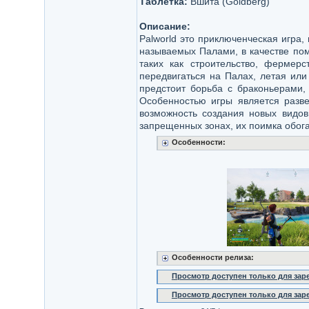
Таблетка:
Вшита (Goldberg)
Описание:
Palworld это приключенческая игра,
называемых Палами, в качестве пом
таких как строительство, фермер
передвигаться на Палах, летая или
предстоит борьба с браконьерами,
Особенностью игры является разве
возможность создания новых видо
запрещенных зонах, их поимка обога
Особенности:
Особенности релиза:
Просмотр доступен только для за
Просмотр доступен только для за