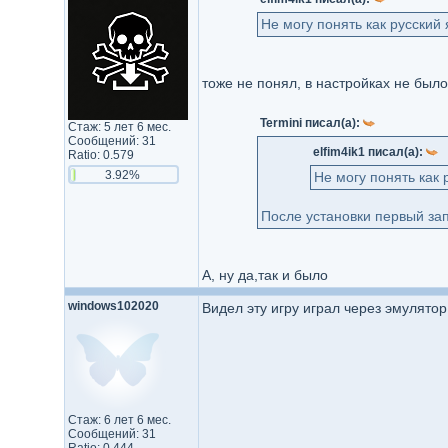
Не могу понять как русский
тоже не понял, в настройках не был
Termini писал(а):
Стаж: 5 лет 6 мес.
Сообщений: 31
elfim4ik1 писал(а):
Ratio: 0.579
3.92%
Не могу понять как 
После установки первый зап
А, ну да,так и было
windows102020
Видел эту игру играл через эмулятор
Стаж: 6 лет 6 мес.
Сообщений: 31