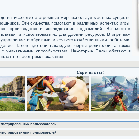
 где вы исследуете огромный мир, используя местных существ,
ощников. Эти существа помогают в различных аспектах игры,
ство, производство и исследование подземелий. Вы можете
 плавая, и использовать их для добычи ресурсов. В игре вам
 управление фабриками и сельскохозяйственными работами.
дение Палов, где они наследуют черты родителей, а также
в с уникальными способностями. Некоторые Палы обитают в
щает, но несет риск наказания.
Скриншоты:
регистрированных пользователей
регистрированных пользователей