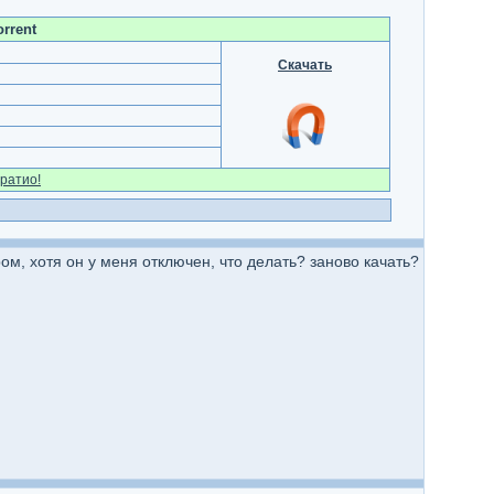
rrent
Скачать
ратио!
ом, хотя он у меня отключен, что делать? заново качать?