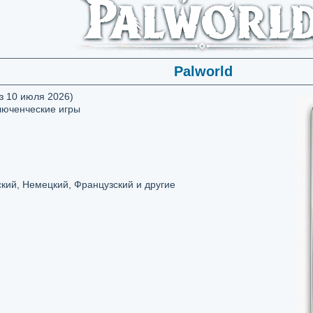
Palworld
з 10 июля 2026)
люченческие игры
кий, Немецкий, Французский и другие