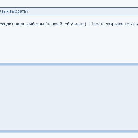
 язык выбрать?
ходит на английском (по крайней у меня). -Просто закрываете игру