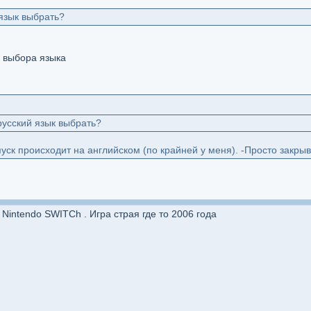
 язык выбрать?
о выбора языка
русский язык выбрать?
уск происходит на английском (по крайней у меня). -Просто закрыва
 Nintendo SWITCh . Игра страя где то 2006 года