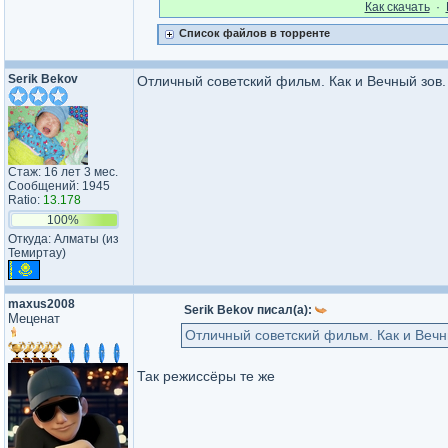
Как cкачать
·
Список файлов в торренте
Serik Bekov
Отличный советский фильм. Как и Вечный зов.
Стаж: 16 лет 3 мес.
Сообщений: 1945
Ratio:
13.178
100%
Откуда: Алматы (из
Темиртау)
maxus2008
Serik Bekov писал(а):
Меценат
Отличный советский фильм. Как и Вечн
Так режиссёры те же