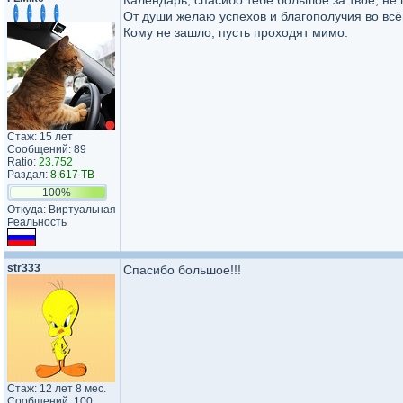
Календарь, спасибо тебе большое за твоё, не 
От души желаю успехов и благополучия во всё
Кому не зашло, пусть проходят мимо.
Стаж: 15 лет
Сообщений: 89
Ratio:
23.752
Раздал:
8.617 TB
100%
Откуда: Виртуальная
Реальность
str333
Спасибо большое!!!
Стаж: 12 лет 8 мес.
Сообщений: 100