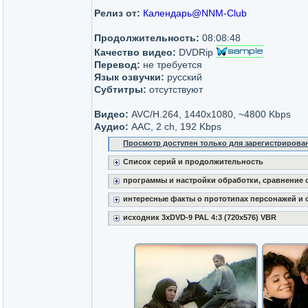
Релиз от:
Календарь@NNM-Club
Продолжительность:
08:08:48
Качество видео:
DVDRip
Перевод:
не требуется
Язык озвучки:
русский
Субтитры:
отсутствуют
Видео:
AVC/H.264, 1440x1080, ~4800 Kbps
Аудио:
AAC, 2 ch, 192 Kbps
Просмотр доступен только для зарегистрирова
Список серий и продолжительность
программы и настройки обработки, сравнение 
интересные факты о прототипах персонажей и 
исходник 3xDVD-9 PAL 4:3 (720x576) VBR