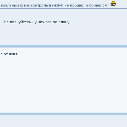
неральный фейс контроль в г-клуб не прошел и обиделся?
Не волнуйтесь - у них все по плану!
ал от души