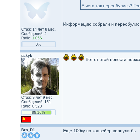
А чего так переобулись? Ге
Информацию собрали и переобулись. 
Стаж: 14 лет 8 мес.
Сообщений: 4
Ratio:
1.056
0%
pakyk
Вот от этой новости порж
Стаж: 9 лет 9 мес.
Сообщений: 151
Ratio: 0.523
88.16%
Bro_D1
Еще 100ку на конвейер вернули бы