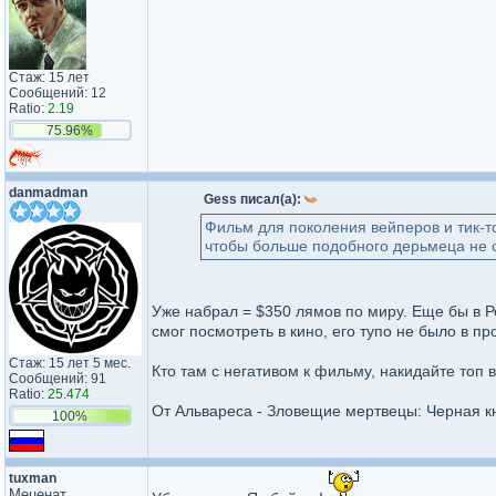
Стаж: 15 лет
Сообщений: 12
Ratio:
2.19
75.96%
danmadman
Gess писал(а):
Фильм для поколения вейперов и тик-то
чтобы больше подобного дерьмеца не 
Уже набрал = $350 лямов по миру. Еще бы в 
смог посмотреть в кино, его тупо не было в пр
Стаж: 15 лет 5 мес.
Кто там с негативом к фильму, накидайте топ
Сообщений: 91
Ratio:
25.474
От Альвареса - Зловещие мертвецы: Черная к
100%
tuxman
Меценат