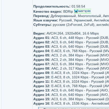
Продолжительность:
01:58:54
Качество видео:
BDRip
Перевод:
Дублированный, Многоголосый, Авт
Язык озвучки:
Русский, Украинский, Английск
Субтитры:
русские (2xForced, 2xFull), английск
Видео:
AVC/H.264, 1920x804, 16.6 Mbps
Аудио 01:
AC3, 6 ch, 448 Kbps - Русский (DUB
Аудио 02:
AC3, 6 ch, 640 Kbps - Русский (DUB
Аудио 03:
AC3, 6 ch, 640 Kbps - Русский (DUB,
Аудио 04:
E-AC3, 6 ch, 768 Kbps - Русский (MV
Аудио 05:
AC3, 2 ch, 384 Kbps - Русский (MVO,
Аудио 06:
AC3, 2 ch, 384 Kbps - Русский (MVO
Аудио 07:
AC3, 6 ch, 384 Kbps - Русский (MV
Аудио 08:
AAC, 2 ch, 317 Kbps - Русский (MVO
Аудио 09:
E-AC3, 8 ch, 1024 Kbps - Русский (A
Аудио 10:
E-AC3, 8 ch, 1024 Kbps - Русский (A
Аудио 11:
E-AC3, 8 ch, 1024 Kbps - Русский (
Аудио 12:
E-AC3, 6 ch, 768 Kbps - Русский (A
Аудио 13:
AC3, 6 ch, 640 Kbps - Русский (AVO,
Аудио 14:
AC3, 6 ch, 640 Kbps - Русский (AVO,
Аудио 15:
AC3, 6 ch, 384 Kbps - Украинский (
Аудио 16:
E-AC3, 8 ch, 1536 Kbps - Английски