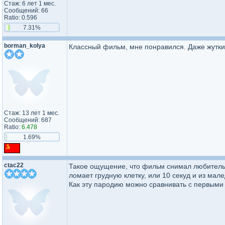
Стаж: 6 лет 1 мес.
Сообщений: 66
Ratio: 0.596
7.31%
borman_kolya
Классный фильм, мне понравился. Даже жутки
Стаж: 13 лет 1 мес.
Сообщений: 687
Ratio:
6.478
1.69%
ctac22
Такое ощущение, что фильм снимал любитель т
ломает грудную клетку, или 10 секуд и из мал
Как эту пародию можно сравнивать с первыми