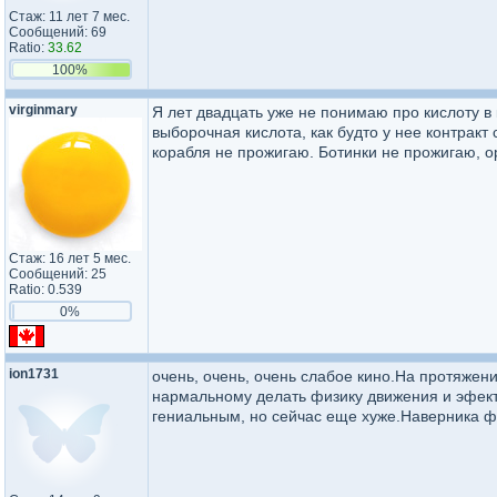
Стаж: 11 лет 7 мес.
Сообщений: 69
Ratio:
33.62
100%
virginmary
Я лет двадцать уже не понимаю про кислоту в к
выборочная кислота, как будто у нее контракт
корабля не прожигаю. Ботинки не прожигаю, о
Стаж: 16 лет 5 мес.
Сообщений: 25
Ratio: 0.539
0%
ion1731
очень, очень, очень слабое кино.На протяжени
нармальному делать физику движения и эфект
гениальным, но сейчас еще хуже.Наверника фи