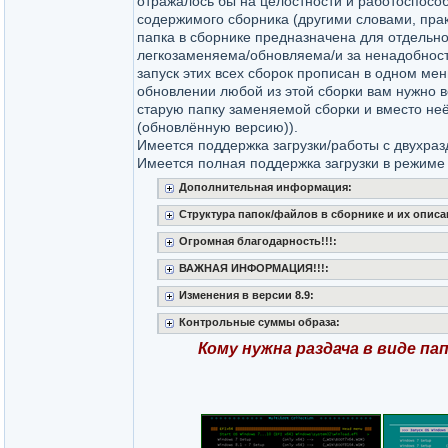
отражалось бы на целостности и работоспосо
содержимого сборника (другими словами, пра
папка в сборнике предназначена для отдельно
легкозаменяема/обновляема/и за ненадобност
запуск этих всех сборок прописан в одном мен
обновлении любой из этой сборки вам нужно в
старую папку заменяемой сборки и вместо не
(обновлённую версию)).
Имеется поддержка загрузки/работы с двухра
Имеется полная поддержка загрузки в режиме
Дополнительная информация:
Структура папок/файлов в сборнике и их описа
Огромная благодарность!!!:
ВАЖНАЯ ИНФОРМАЦИЯ!!!:
Изменения в версии 8.9:
Контрольные суммы образа:
Кому нужна раздача в виде пап