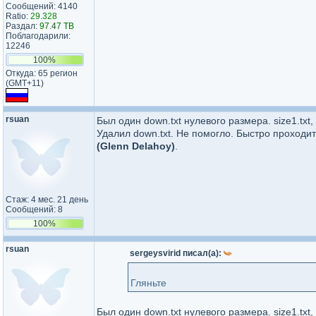
Сообщений: 4140
Ratio:
29.328
Раздал:
97.47 TB
Поблагодарили:
12246
100%
Откуда: 65 регион
(GMT+11)
rsuan
Был один down.txt нулевого размера. size1.txt, s
Удалил down.txt. Не помогло. Быстро проходи
(Glenn Delahoy)
.
Стаж: 4 мес. 21 день
Сообщений: 8
100%
rsuan
sergeysvirid писал(а):
Гляньте
Был один down.txt нулевого размера. size1.txt, s