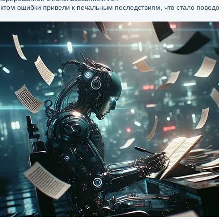
том ошибки привели к печальным последствиям, что стало поводом