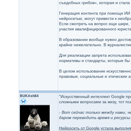
съедобных грибов», которая и стала
Генерация контента при помощи ИИ 
нейросетью, могут привести к необ
Если смотреть на вопрос еще шире,
участия квалифицированного юриста
В образовании вообще нужно достов
крайне нежелательно. В журналисти
Для реализации запрета использова
нормативы и стандарты, которые бы 
В целом использование искусственно
правовые, социальные и этические а
BUKAsh84
"Искусственный интеллект Google пр
сложными вопросами за жизу, тот пси
- Вот сейчас только между нами, ч
даром переводить время и ресурсы.
Нейросеть от Google устала выполня