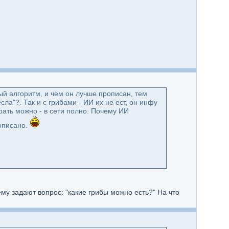
ный алгоритм, и чем он лучше прописан, тем
а"?. Так и с грибами - ИИ их не ест, он инфу
жрать можно - в сети полно. Почему ИИ
 описано.
му задают вопрос: "какие грибы можно есть?" На что