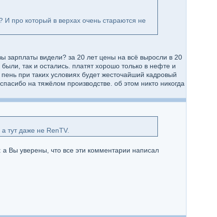
? И про который в верхах очень стараются не
 вы зарплаты видели? за 20 лет цены на всё выросли в 20
 были, так и остались. платят хорошо только в нефте и
 пень при таких условиях будет жесточайший кадровый
 спасибо на тяжёлом производстве. об этом никто никогда
а тут даже не RenTV.
: а Вы уверены, что все эти комментарии написал