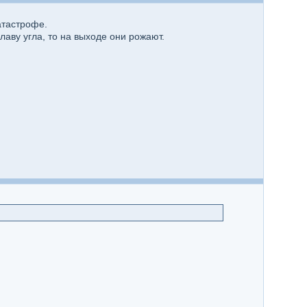
атастрофе.
лаву угла, то на выходе они рожают.