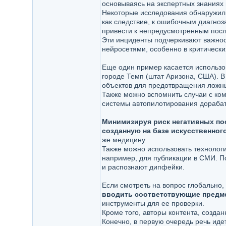
основываясь на экспертных знаниях 
Некоторые исследования обнаружили,
как следствие, к ошибочным диагноз
привести к непредусмотренным посл
Эти инциденты подчеркивают важнос
нейросетями, особенно в критических
Еще один пример касается использо
городе Темп (штат Аризона, США). В
объектов для предотвращения ложн
Также можно вспомнить случаи с ком
системы автопилотирования дораба
Минимизируя риск негативных по
созданную на базе искусственного
же медицину.
Также можно использовать технологи
например, для публикации в СМИ. По
и распознают дипфейки.
Если смотреть на вопрос глобально,
вводить соответствующие предм
инструменты для ее проверки.
Кроме того, авторы контента, созда
Конечно, в первую очередь речь иде