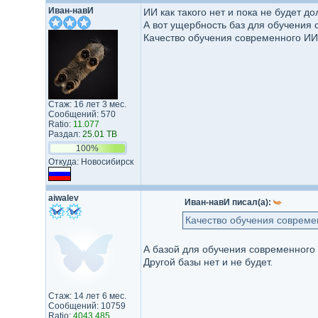
Иван-навИ
ИИ как такого нет и пока не будет до
А вот ущербность баз для обучения
Качество обучения современного ИИ з
Стаж: 16 лет 3 мес.
Сообщений: 570
Ratio:
11.077
Раздал:
25.01 TB
100%
Откуда: Новосибирск
aiwalev
Иван-навИ писал(а):
Качество обучения современ
А базой для обучения современного
Другой базы нет и не будет.
Стаж: 14 лет 6 мес.
Сообщений: 10759
Ratio:
4043.485