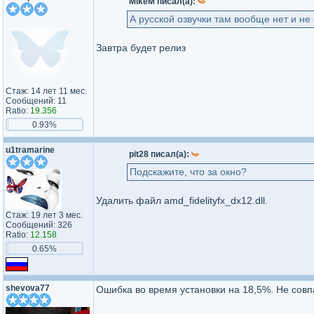
MikeM писал(а):
А русской озвучки там вообще нет и не 
Завтра будет релиз
Стаж: 14 лет 11 мес.
Сообщений: 11
Ratio:
19.356
0.93%
u1tramarine
pit28 писал(а):
Подскажите, что за окно?
Удалить файл amd_fidelityfx_dx12.dll.
Стаж: 19 лет 3 мес.
Сообщений: 326
Ratio:
12.158
0.65%
shevova77
Ошибка во время установки на 18,5%. Не совп