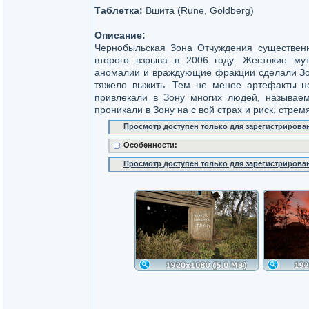
Таблетка:
Вшита (Rune, Goldberg)
Описание:
Чернобыльская Зона Отчуждения существен
второго взрыва в 2006 году. Жестокие му
аномалии и враждующие фракции сделали Зон
тяжело выжить. Тем не менее артефакты н
привлекали в Зону многих людей, называе
проникали в Зону на с вой страх и риск, стре
Просмотр доступен только для зарегистрирова
Особенности:
Просмотр доступен только для зарегистрирова