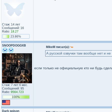
Стаж: 14 лет
Сообщений: 16
Ratio:
18.27
23.86%
SNOOPDOGGXB
MikeM писал(а):
А русской озвучки там вообще нет и не 
если только не официальную кто ни будь сдел
Стаж: 7 лет 6 мес.
Сообщений: 95
Ratio:
9564.723
100%
Dark poison