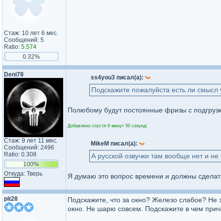
Стаж: 10 лет 6 мес.
Сообщений: 5
Ratio:
5.574
0.32%
Deni78
ss4you3 писал(а):
Подскажите пожалуйста есть ли смысл 
Полюбому будут постоянные фризы с подгрузка
Добавлено спустя 6 минут 50 секунд:
Стаж: 9 лет 11 мес.
MikeM писал(а):
Сообщений: 2496
Ratio: 0.308
А русской озвучки там вообще нет и не 
100%
Откуда: Тверь
Я думаю это вопрос времени и должны сделать
pit28
Подскажите, что за окно? Железо слабое? Не з
окно. Не шарю совсем. Подскажите в чем прич