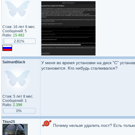
Стаж: 16 лет 6 мес.
Сообщений: 5
Ratio:
15.482
2.81%
SaimanBlack
У меня во время установки на диск "C" устана
установится. Кто нибудь сталкивался?
Стаж: 5 лет 8 мес.
Сообщений: 1
Ratio:
2.396
0%
Titan25
Почему нельзя удалить пост? Есть тольк