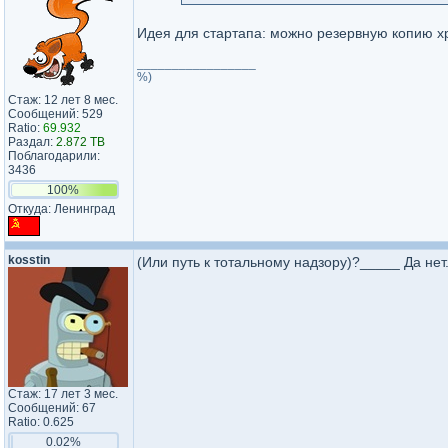
Идея для стартапа: можно резервную копию хр
_________________
%)
Стаж: 12 лет 8 мес.
Сообщений: 529
Ratio:
69.932
Раздал:
2.872 TB
Поблагодарили:
3436
100%
Откуда: Ленинград
kosstin
(Или путь к тотальному надзору)?_____ Да нет..
Стаж: 17 лет 3 мес.
Сообщений: 67
Ratio: 0.625
0.02%