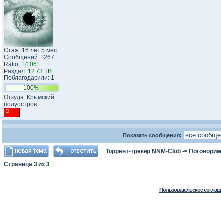
Стаж: 16 лет 5 мес.
Сообщений: 1267
Ratio:
14.061
Раздал:
12.73 TB
Поблагодарили: 1
100%
Откуда: Крымский
полуостров
Показать сообщения:
Торрент-трекер NNM-Club
->
Поговорим
Страница
3
из
3
Пользовательское соглаш