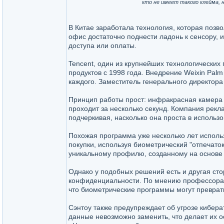
кто не имеет такого клейма, 
В Китае заработала технология, которая позв
офис достаточно поднести ладонь к сенсору, 
доступа или оплаты.
Tencent, один из крупнейших технологических 
продуктов с 1998 года. Внедрение Weixin Pal
каждого. Заместитель генерального директора 
Принцип работы прост: инфракрасная камера с
проходит за несколько секунд. Компания рекл
подчеркивая, насколько она проста в использо
Похожая программа уже несколько лет исполь
покупки, используя биометрический "отпечат
уникальному профилю, созданному на основе
Однако у подобных решений есть и другая ст
конфиденциальности. По мнению профессора 
что биометрические программы могут преврати
Сэнтоу также предупреждает об угрозе кибера
данные невозможно заменить, что делает их 