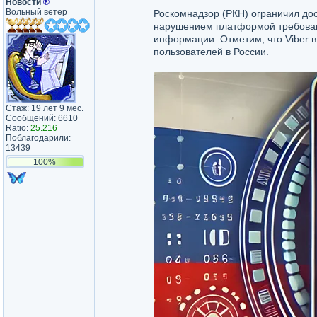
Новости
®
Вольный ветер
Роскомнадзор (РКН) ограничил дос
нарушением платформой требовани
информации. Отметим, что Viber 
пользователей в России.
Стаж: 19 лет 9 мес.
Сообщений: 6610
Ratio:
25.216
Поблагодарили:
13439
100%