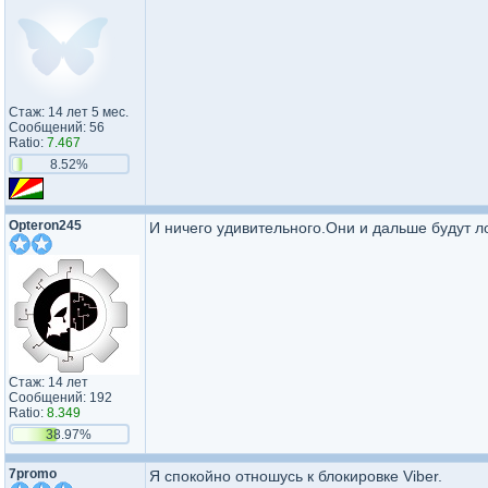
Стаж: 14 лет 5 мес.
Сообщений: 56
Ratio:
7.467
8.52%
Opteron245
И ничего удивительного.Они и дальше будут ло
Стаж: 14 лет
Сообщений: 192
Ratio:
8.349
38.97%
7promo
Я спокойно отношусь к блокировке Viber.