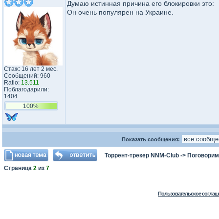
Думаю истинная причина его блокировки это:
Он очень популярен на Украине.
Стаж: 16 лет 2 мес.
Сообщений: 960
Ratio:
13.511
Поблагодарили:
1404
100%
Показать сообщения:
Торрент-трекер NNM-Club
->
Поговорим
Страница
2
из
7
Пользовательское соглаш