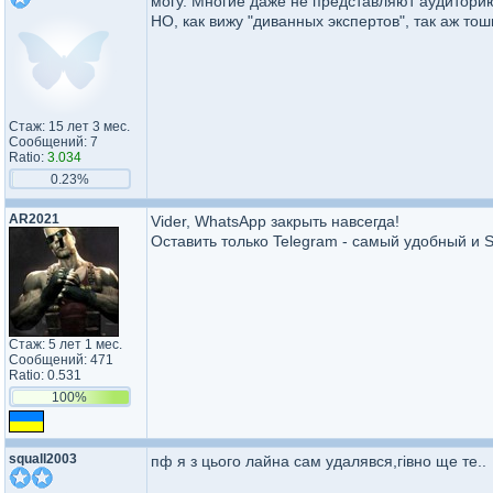
могу. Многие даже не представляют аудиторию 
НО, как вижу "диванных экспертов", так аж тош
Стаж: 15 лет 3 мес.
Сообщений: 7
Ratio:
3.034
0.23%
AR2021
Vider, WhatsApp закрыть навсегда!
Оставить только Telegram - самый удобный и S
Стаж: 5 лет 1 мес.
Сообщений: 471
Ratio: 0.531
100%
squall2003
пф я з цього лайна сам удалявся,гівно ще те..