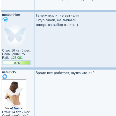
motodrinker
Телегу гнали, не выгнали
Ютуб гнали, не выгнали
теперь за вибер взлись ;(
Стаж: 16 лет 5 мес.
Сообщений: 75
Ratio:
128.081
100%
nati-3535
Вроде все работает, шутка что ли?
Стаж: 14 лет 7 мес.
Сообщений: 1440