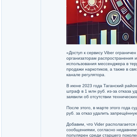
«Доступ к сервису Viber ограниче
организаторам распространения 
использования мессенджера в терр
продажи наркотиков, а также в с
канале регулятора.
В июне 2023 года Таганский райо
штраф в 1 млн руб. из-за отказа
заявили об отсутствии технически
После этого, в марте этого года 
руб. за отказ удалить запрещённ
Добавим, что Vider располагается
сообщениями, согласно недавне
популярен среди старшего поколе