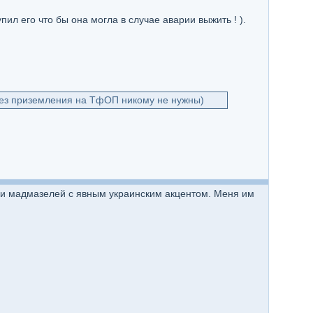
ил его что бы она могла в случае аварии выжить ! ).
то без приземления на ТфОП никому не нужны)
й и мадмазелей с явным украинским акцентом. Меня им