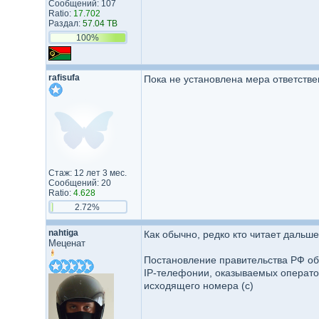
Сообщений: 107
Ratio:
17.702
Раздал:
57.04 TB
100%
rafisufa
Пока не установлена мера ответствен
Стаж: 12 лет 3 мес.
Сообщений: 20
Ratio:
4.628
2.72%
nahtiga
Как обычно, редко кто читает дальше
Меценат
Постановление правительства РФ об
IP-телефонии, оказываемых операто
исходящего номера (с)