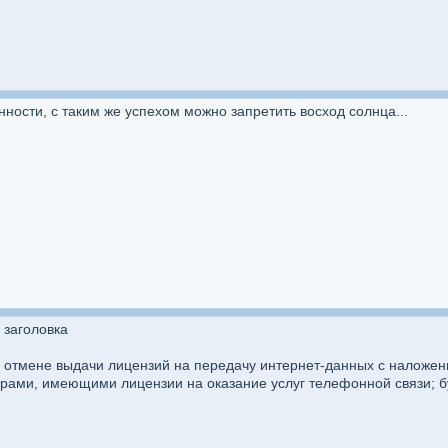
ности, с таким же успехом можно запретить восход солнца...
 заголовка
 отмене выдачи лицензий на передачу интернет-данных с наложен
рами, имеющими лицензии на оказание услуг телефонной связи; бу