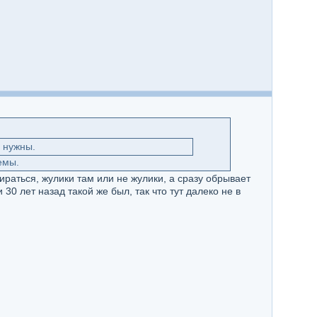
е нужны.
емы.
ираться, жулики там или не жулики, а сразу обрывает
 30 лет назад такой же был, так что тут далеко не в