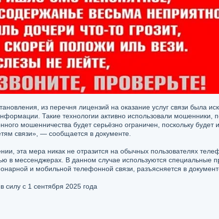
тановления, из перечня лицензий на оказание услуг связи была и
нформации. Такие технологии активно использовали мошенники, п
онного мошенничества будет серьёзно ограничен, поскольку будет
тям связи», — сообщается в документе.
ении, эта мера никак не отразится на обычных пользователях телефо
ью в мессенджерах. В данном случае используются специальные 
ионарной и мобильной телефонной связи, разъясняется в документ
в силу с 1 сентября 2025 года