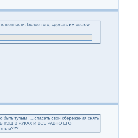
тственности. Более того, сделать им escrow
о быть тупым .....спасать свои сбережения снять
РЖАТЬ КЭШ В РУКАХ И ВСЕ РАВНО ЕГО
ботали???