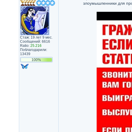
злоумышленники для про
Стаж: 19 лет 9 мес.
Сообщений: 6616
Ratio:
25.216
Поблагодарили:
13439
100%