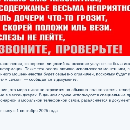
тановления, из перечня лицензий на оказание услуг связи была и
нформации. Такие технологии активно использовали мошенники, п
онного мошенничества будет серьёзно ограничен, поскольку будет
тям связи», — сообщается в документе.
ении, эта мера никак не отразится на обычных пользователях телефо
ью в мессенджерах. В данном случае используются специальные 
ионарной и мобильной телефонной связи, разъясняется в документ
в силу с 1 сентября 2025 года