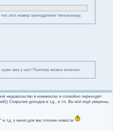
, что этот номер принадлежит пенсионеру,
е хуже чем у них! Поэтому можно конечно
воё недовольство в комментах и спокойно переходят
)) Сокрытие доходов и т.д., и т.п. Вы всё ещё уверены,
" и т.д, у меня для вас плохие новости