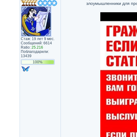
злоумышленники для про
Стаж: 19 лет 9 мес.
Сообщений: 6614
Ratio:
25.216
Поблагодарили:
13439
100%