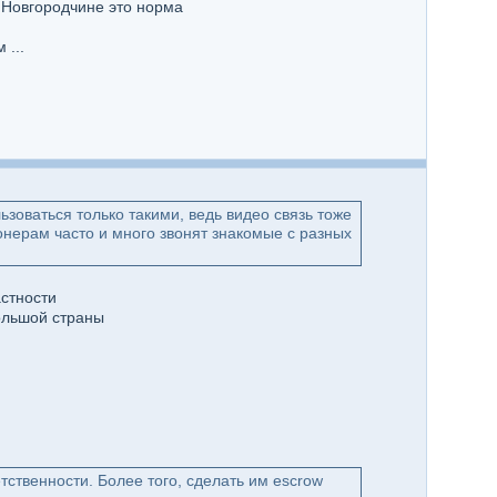
 Новгородчине это норма
 ...
зоваться только такими, ведь видео связь тоже
ионерам часто и много звонят знакомые с разных
стности
большой страны
тственности. Более того, сделать им escrow