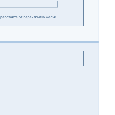
работайте от переизбытка желчи.