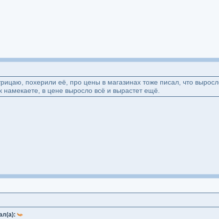
рицаю, похерили её, про цены в магазинах тоже писал, что выросло
ак намекаете, в цене выросло всё и вырастет ещё.
ал(а):