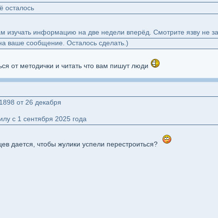
ё осталось
м изучать информацию на две недели вперёд. Смотрите язву не за
на ваше сообщение. Осталось сделать.)
ься от методички и читать что вам пишут люди
1898 от 26 декабря
илу с 1 сентября 2025 года
цев дается, чтобы жулики успели перестроиться?