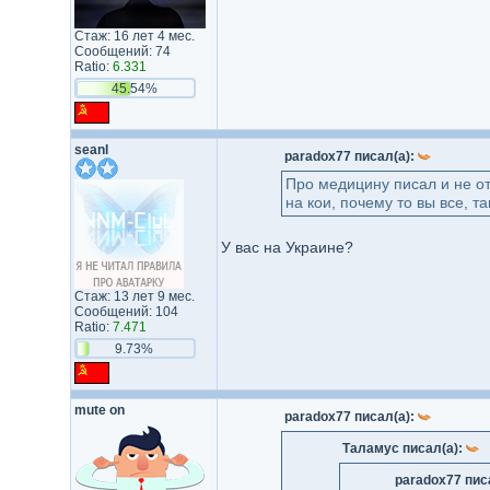
Стаж: 16 лет 4 мес.
Сообщений: 74
Ratio:
6.331
45.54%
seanl
paradox77 писал(а):
Про медицину писал и не от
на кои, почему то вы все, т
У вас на Украине?
Стаж: 13 лет 9 мес.
Сообщений: 104
Ratio:
7.471
9.73%
mute on
paradox77 писал(а):
Таламус писал(а):
paradox77 пис