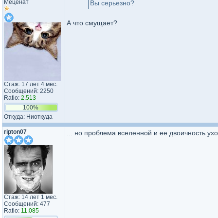
Меценат
Вы серьезно?
А что смущает?
Стаж: 17 лет 4 мес.
Сообщений: 2250
Ratio:
2.513
100%
Откуда: Ниоткуда
ripton07
... но проблема вселенной и ее двоичность ухо
Стаж: 14 лет 1 мес.
Сообщений: 477
Ratio:
11.085