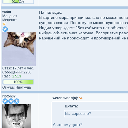
51.72%
weter
На пальцах.
Меценат
В картине мира принципиально не может появи
Меценат
существования. Поэтому не может существова
Индии утверждает: "Без субъекта нет объекта"
нибудь объективная картина. Восприятие реал
нарушений не происходит, и противоречий не 
Стаж: 17 лет 4 мес.
Сообщений: 2250
Ratio:
2.513
100%
Откуда: Ниоткуда
ripton07
weter писал(а):
Цитата:
Вы серьезно?
А что смущает?