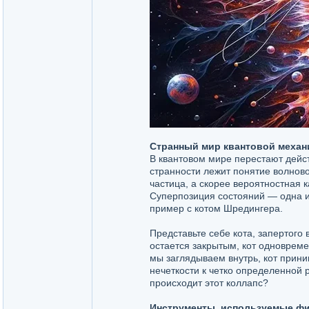
Странный мир квантовой механ
В квантовом мире перестают дейст
странности лежит понятие волново
частица, а скорее вероятностная 
Суперпозиция состояний — одна и
пример с котом Шредингера.
Представьте себе кота, запертого
остается закрытым, кот одновреме
мы заглядываем внутрь, кот прини
нечеткости к четко определенной 
происходит этот коллапс?
Инструменты, используемые фи