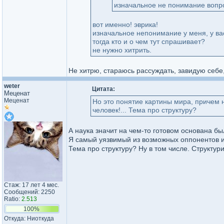
изначальное не понимание вопро
вот именно! эврика!
изначальное непонимание у меня, у ва
тогда кто и о чем тут спрашивает?
не нужно хитрить.
Не хитрю, стараюсь рассуждать, завидую себе,
weter
Цитата:
Меценат
Меценат
Но это понятие картины мира, причем н
человек!... Тема про структуру?
А наука значит на чем-то готовом основана бы
Я самый уязвимый из возможных оппонентов и
Тема про структуру? Ну в том числе. Структу
Стаж: 17 лет 4 мес.
Сообщений: 2250
Ratio:
2.513
100%
Откуда: Ниоткуда