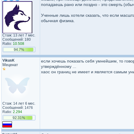
попадаешь рано или поздно - это смерть (обы
Ученные лишь хотели сказать, что если масшт
обычная физика.
Стаж: 13 лет 7 мес.
Сообщений: 180
Ratio:
10.508
94.7%
VikusK
если хочешь показать себя умнейшим, то гово
Меценат
утверждённому ...
хаос он границ не имеет и является самым 
Стаж: 14 лет 6 мес.
Сообщений: 1476
Ratio:
2.294
92.31%