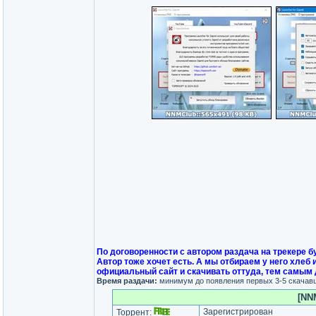
По договоренности с автором раздача на трекере 
Автор тоже хочет есть. А мы отбираем у него хлеб
официальный сайт и скачивать оттуда, тем самым 
Время раздачи:
минимум до появления первых 3-5 скачав
[NNM
Зарегистрирован
Торрент: