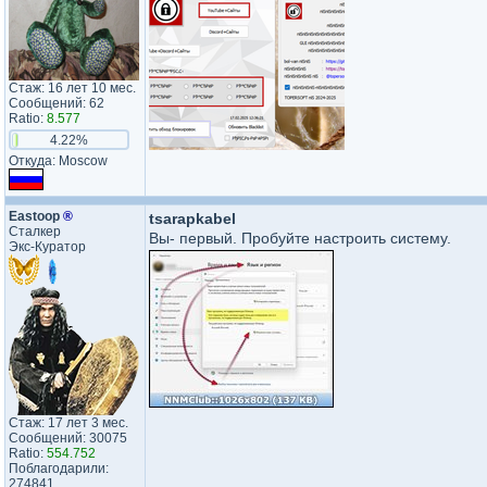
Стаж: 16 лет 10 мес.
Сообщений: 62
Ratio:
8.577
4.22%
Откуда: Moscow
Eastoop
®
tsarapkabel
Сталкер
Вы- первый. Пробуйте настроить систему.
Экс-Куратор
Стаж: 17 лет 3 мес.
Сообщений: 30075
Ratio:
554.752
Поблагодарили:
274841