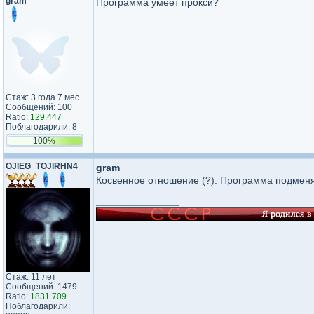
gram
Программа умеет прокси?
Стаж: 3 года 7 мес.
Сообщений: 100
Ratio:
129.447
Поблагодарили: 8
100%
OJlEG_TOJlRHN4
gram
Косвенное отношение (?). Программа подменя
_________________
Стаж: 11 лет
Сообщений: 1479
Ratio:
1831.709
Поблагодарили: