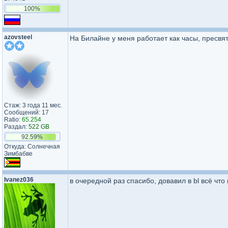
100%
azovsteel
На Билайне у меня работает как часы, пресвя
Стаж: 3 года 11 мес.
Сообщений: 17
Ratio:
65.254
Раздал:
522 GB
92.59%
Откуда: Солнечная
Зимбабве
Ivanez036
в очередной раз спасибо, довавил в bl всё что 