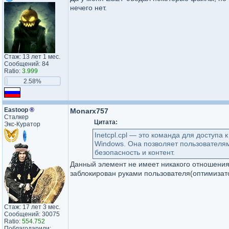
нечего нет.
Стаж: 13 лет 1 мес.
Сообщений: 84
Ratio:
3.999
2.58%
Eastoop
®
Monarx757
Сталкер
Цитата:
Экс-Куратор
Inetcpl.cpl — это команда для доступа
Windows. Она позволяет пользователям
безопасность и контент.
Данный элемент не имеет никакого отношения
заблокирован руками пользователя(оптимизато
Стаж: 17 лет 3 мес.
Сообщений: 30075
Ratio:
554.752
Поблагодарили: