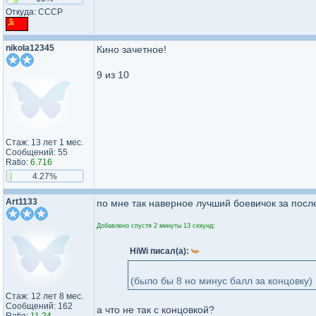
Откуда: CCCP
nikola12345
Кино зачетное!
9 из 10
Стаж: 13 лет 1 мес.
Сообщений: 55
Ratio:
6.716
4.27%
Art1133
по мне так наверное лучший боевичок за посл
Добавлено спустя 2 минуты 13 секунд:
HiWi писал(а):
(было бы 8 но минус балл за концовку)
Стаж: 12 лет 8 мес.
Сообщений: 162
а что не так с концовкой?