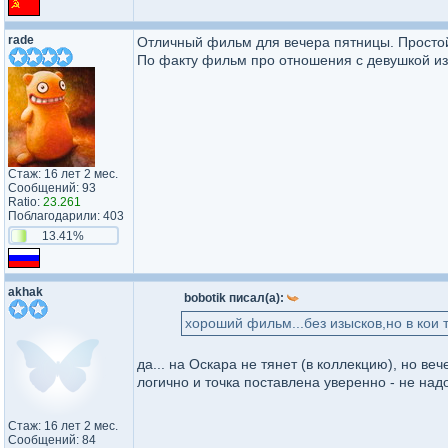
rade
Отличный фильм для вечера пятницы. Простой
По факту фильм про отношения с девушкой из 
Стаж: 16 лет 2 мес.
Сообщений: 93
Ratio:
23.261
Поблагодарили: 403
13.41%
akhak
bobotik писал(а):
хороший фильм...без изысков,но в кои 
да... на Оскара не тянет (в коллекцию), но ве
логично и точка поставлена уверенно - не надо
Стаж: 16 лет 2 мес.
Сообщений: 84