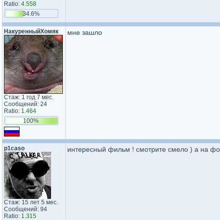
Ratio:
4.558
34.6%
НакуренныйХомяк
мне зашло
Стаж: 1 год 7 мес.
Сообщений: 24
Ratio:
1.464
100%
p1caso
интересный фильм ! смотрите смело ) а на фо
Стаж: 15 лет 5 мес.
Сообщений: 94
Ratio:
1.315