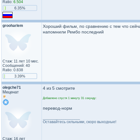
Ratio:
6.504
6.35%
grooharlem
Хороший фильм, по сравнению с тем что сейча
напомнили Рембо последний
Стаж: 11 лет 10 мес.
Сообщений: 40
Ratio: 0.838
3.39%
olegche71
4 из 5 смотрите
Меценат
Добавлено спустя 1 минуту 31 секунду:
перевод-норм
_________________
Оставайтесь сильными, скоро выходные!
Стаж: 16 лет