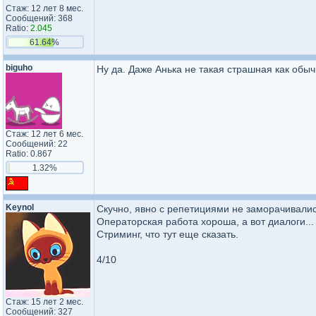
Стаж: 12 лет 8 мес.
Сообщений: 368
Ratio:
2.045
61.64%
biguho
Ну да. Даже Анька не такая страшная как обыч
Стаж: 12 лет 6 мес.
Сообщений: 22
Ratio: 0.867
1.32%
Keynol
Скучно, явно с репетициями не заморачивалис
Операторская работа хороша, а вот диалоги...
Стриминг, что тут еще сказать.
4/10
Стаж: 15 лет 2 мес.
Сообщений: 327