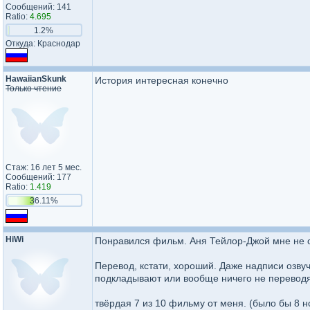
Сообщений: 141
Ratio:
4.695
1.2%
Откуда: Краснодар
HawaiianSkunk
История интересная конечно
Только чтение
Стаж: 16 лет 5 мес.
Сообщений: 177
Ratio:
1.419
36.11%
HiWi
Понравился фильм. Аня Тейлор-Джой мне не о
Перевод, кстати, хороший. Даже надписи озвуч
подкладывают или вообще ничего не переводя
твёрдая 7 из 10 фильму от меня. (было бы 8 н