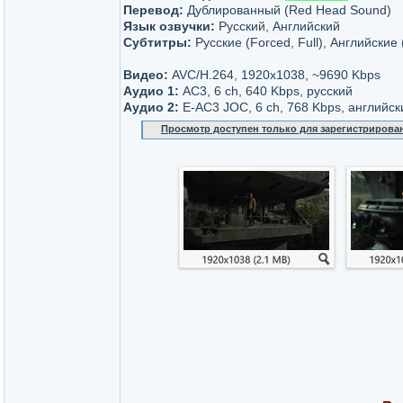
Перевод:
Дублированный (Red Head Sound)
Язык озвучки:
Русский, Английский
Субтитры:
Русские (Forced, Full), Английские 
Видео:
AVC/H.264, 1920x1038, ~9690 Kbps
Аудио 1:
AC3, 6 ch, 640 Kbps, русский
Аудио 2:
E-AC3 JOC, 6 ch, 768 Kbps, английск
Просмотр доступен только для зарегистрирова