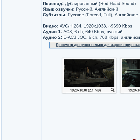
Перевод:
Дублированный (Red Head Sound)
Язык озвучки:
Русский, Английский
Субтитры:
Русские (Forced, Full), Английские 
Видео:
AVC/H.264, 1920x1038, ~9690 Kbps
Аудио 1:
AC3, 6 ch, 640 Kbps, русский
Аудио 2:
E-AC3 JOC, 6 ch, 768 Kbps, английск
Просмотр доступен только для зарегистрирова