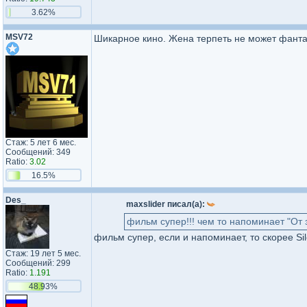
3.62%
MSV72
Шикарное кино. Жена терпеть не может фантас
Стаж: 5 лет 6 мес.
Сообщений: 349
Ratio:
3.02
16.5%
Des_
maxslider писал(а):
фильм супер!!! чем то напоминает "От 
фильм супер, если и напоминает, то скорее Sil
Стаж: 19 лет 5 мес.
Сообщений: 299
Ratio:
1.191
48.93%