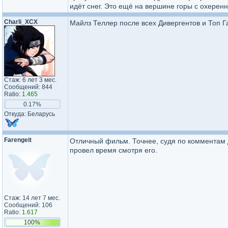
идёт снег. Это ещё на вершине горы с охерен
Charli_XCX
Майлз Теллер после всех Дивергентов и Топ Г
Стаж: 6 лет 3 мес.
Сообщений: 844
Ratio:
1.465
0.17%
Откуда: Беларусь
Farengeit
Отличный фильм. Точнее, судя по комментам д
провел время смотря его.
Стаж: 14 лет 7 мес.
Сообщений: 106
Ratio:
1.617
100%