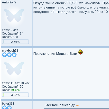
Antonio_Y
Откуда такие оценки? 5,5-6 это максимум. Пр
интригующим, а потом всё было слито в унита
сегодняшней шкале должен получить 20 из 10.
Стаж: 9 лет
Сообщений: 34
Ratio: 0.888
2.56%
maybach71
Приключения Маши и Вити
Стаж: 15 лет 10 мес.
Сообщений: 55
Ratio:
19.424
3.92%
bator333
JackTor007 писал(а):