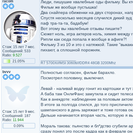
racom
Люди, пишушие хвалебные оды фильму. Вы кт
Фильм же вообще пустышка!
Два снайпера обиженки на двух сторонах, нап
Спустя несколько месяцев случился дикий зуд
паф тра-та-та, бадабум!
Вот этому вы хвалебные отзывы пишите?
Сюжет ноль, игра актеров ноль, химия между
Рипли как сюда попала я вообще в афиге?!
Фильму 3 из 10 и это с натяжкой. Такие "выка
Стаж: 15 лет 7 мес.
пихают, а сплошной порожняк.
Сообщений: 533
Ratio:
9.527
_________________
21.05%
R7 5700X///MSI 3060ti///DDR4 48GB 3200Mhz
bvvv
Полностью согласен, фильм барахло.
Посмотрел половину, выключил.
Левай - наливай водку гонит из картошки и тут
А баба там ОнлиФанс замутила и сидит телеса
Как в анекдоте: наблюдение за половым акто
В итоге за полгода спился, до того приспичило
шампанского в день заряжает и тоже готова ок
Стаж: 15 лет 9 мес.
Дальше начинается вторая часть, которую я в
Сообщений: 187
Ratio:
11.944
Мораль такова: пьянство и бл*дство сгубили а
0.09%
сразу понял это после кадра как в феврале он