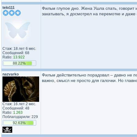
telo111
Фильм глупое дно. Жена Ушла спать, говорит и
закатывать, я досмотрел на перемотке и даже
Стаж: 18 лет 6 мес.
Сообщений: 68
Ratio:
13.922
88.22%
nazvarko
Фильм действительно порадовал – давно не по
важно, смысл не просто для галочки. Но главн
Стаж: 16 лет 2 мес.
Сообщений: 48
Ratio:
1.263
Поблагодарили: 229
92.63%