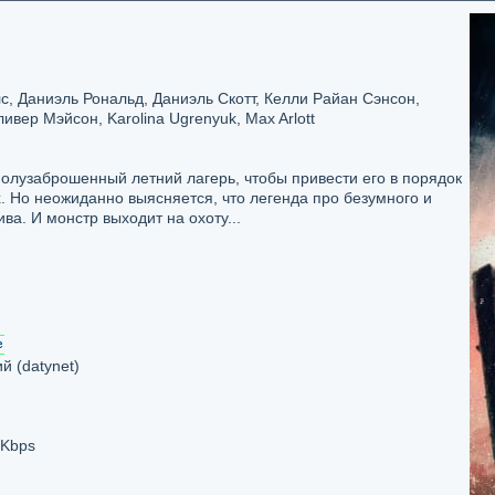
лс, Даниэль Рональд, Даниэль Скотт, Келли Райан Сэнсон,
ивер Мэйсон, Karolina Ugrenyuk, Max Arlott
олузаброшенный летний лагерь, чтобы привести его в порядок
. Но неожиданно выясняется, что легенда про безумного и
а. И монстр выходит на охоту...
 (datynet)
 Kbps