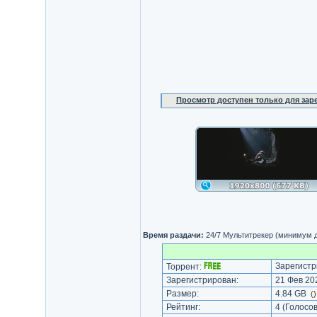
Просмотр доступен только для за
Время раздачи:
24/7 Мультитрекер (минимум д
Зарегистр
Торрент:
Зарегистрирован:
21 Фев 202
Размер:
4.84 GB
(
Рейтинг:
4
(Голосов