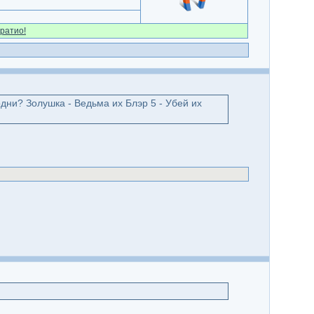
ратио!
дни? Золушка - Ведьма их Блэр 5 - Убей их