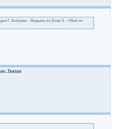
дни? Золушка - Ведьма их Блэр 5 - Убей их
но, Театра