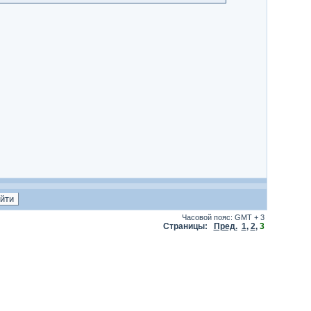
Часовой пояс: GMT + 3
Страницы:
Пред.
1
,
2
,
3