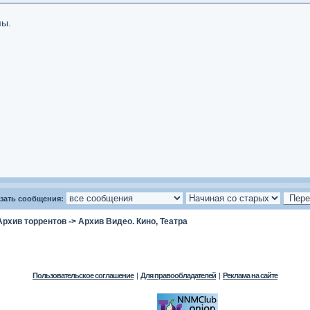
мы.
зать сообщения:
Архив торрентов
->
Архив Видео. Кино, Театра
Пользовательское соглашение
|
Для правообладателей
|
Реклама на сайте