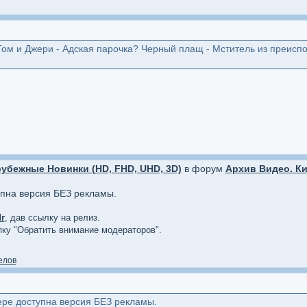
Том и Джери - Адская парочка? Черный плащ - Мститель из преиспо
убежные Новинки (HD, FHD, UHD, 3D)
в форум
Архив Видео. Ки
упна версия БЕЗ рекламы.
r
, дав ссылку на релиз.
опку "Обратить внимание модераторов".
елов
ере доступна версия БЕЗ рекламы.