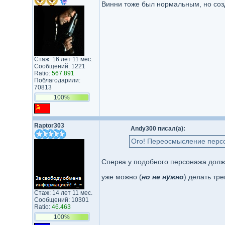
Винни тоже был нормальным, но созд
Стаж: 16 лет 11 мес.
Сообщений: 1221
Ratio:
567.891
Поблагодарили:
70813
100%
Raptor303
Andy300 писал(а):
Ого! Переосмысление персо
Сперва у подобного персонажа долж
уже можно (
но не нужно
) делать тр
Стаж: 14 лет 11 мес.
Сообщений: 10301
Ratio:
46.463
100%