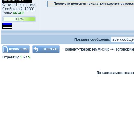
Просмотр доступен только для зарегистрирова
Стаж: 14 лет 11 мес.
Сообщений: 10301
Ratio:
46.463
100%
Показать сообщения:
Торрент-трекер NNM-Club
->
Поговорим
Страница
5
из
5
Пользовательское соглаш