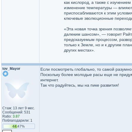
как кислород, а также с изучением
изменение температуры — влияют 
приспосабливаются к этим услови
ключевые эволюционные переход
«Эта новая точка зрения позволяе
далеким шансом», — говорит Райт
предсказуемым процессом, разво
только к Земле, но и к другим пл
других местах».
tov_Mayor
Если посмотреть глобально, то самой разумно
Поскольку более молодые расы еще не придум
интернет.
Так что радуйтесь, мы на пике развития!
Стаж: 13 лет 9 мес.
Сообщений: 531
Ratio:
3.87
Поблагодарили: 1
44.47%