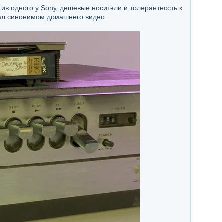
тив одного у Sony, дешевые носители и толерантность к
тал синонимом домашнего видео.