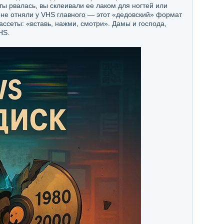
ты рвалась, вы склеивали ее лаком для ногтей или
 не отняли у VHS главного — этот «дедовский» формат
ссеты: «вставь, нажми, смотри». Дамы и господа,
HS.