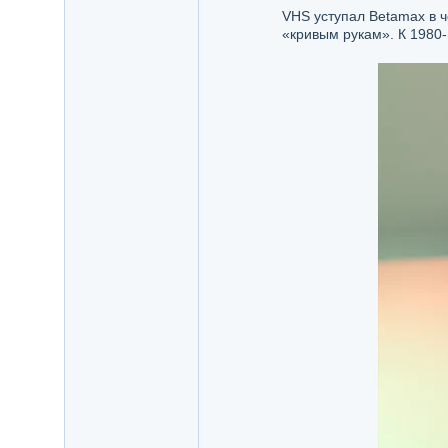
VHS уступал Betamax в ч
«кривым рукам». К 1980