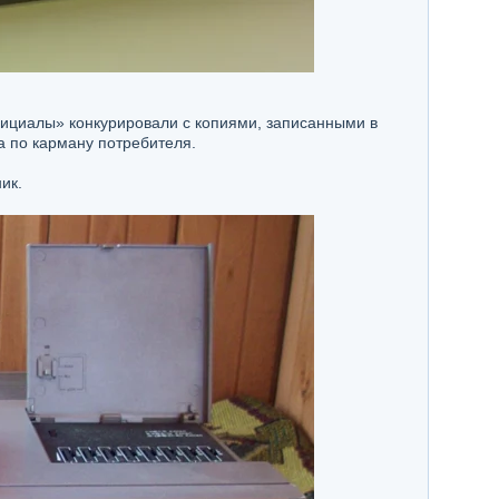
фициалы» конкурировали с копиями, записанными в
а по карману потребителя.
ик.