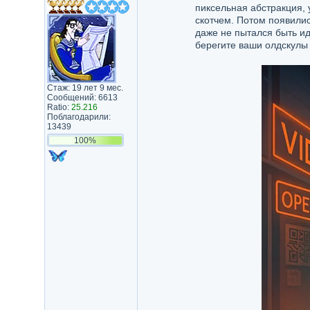
пиксельная абстракция, 
скотчем. Потом появилис
даже не пытался быть ид
берегите ваши олдскулы
Стаж: 19 лет 9 мес.
Сообщений: 6613
Ratio:
25.216
Поблагодарили:
13439
100%