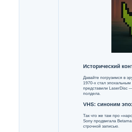
Исторический кон
Давайте погрузимся в эр
1970-х стал эпохальным 
представили LaserDisc 
полдела.
VHS: синоним эпо
Так что же там про «нар
Sony продвигала Betama
строчной записью.