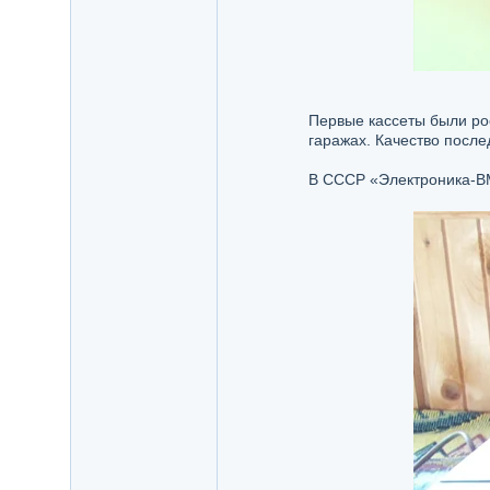
Первые кассеты были ро
гаражах. Качество после
В СССР «Электроника-ВМ-