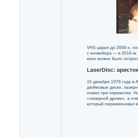
VHS царил до 2000-х, п
с конвейера — в 2016-м.
кино можно было потрога
LaserDisc: аристо
15 декабря 1978 года в 
дюймовые диски, лазерна
помех при перемотке. Н
«лазерной дрожи», а пле
который переименовал ег