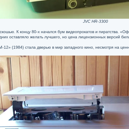
JVC HR-3300
скошью. К концу 80-х начался бум видеопрокатов и пиратства. «О
дних оставляло желать лучшего, но цена лицензионных версий бил
12» (1984) стала дверью в мир западного кино, несмотря на ценн