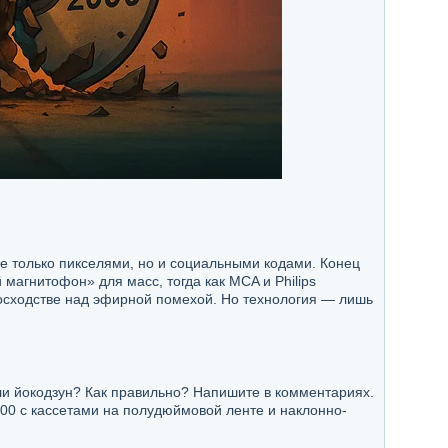
не только пикселями, но и социальными кодами. Конец
агнитофон» для масс, тогда как MCA и Philips
восходстве над эфирной помехой. Но технология — лишь
ли йокодзун? Как правильно? Напишите в комментариях.
00 с кассетами на полудюймовой ленте и наклонно-