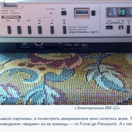
«Электроника-ВМ-12»
.
ывали парткомы, а посмотреть американское кино хотелось всем. 
 наводнили «видаки» из-за границы — от Funai до Panasonic. А с н