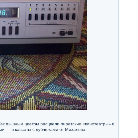
Так пышным цветом расцвели пиратские «кинотеатры» в
ими — и кассеты с дубляжами от Михалева.