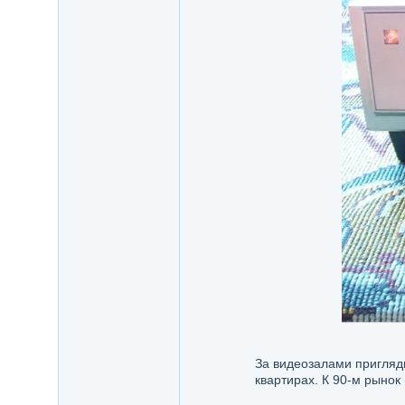
За видеозалами пригляд
квартирах. К 90-м рынок