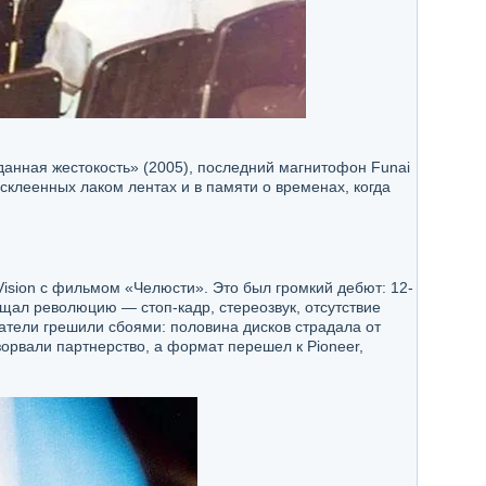
данная жестокость» (2005), последний магнитофон Funai
склеенных лаком лентах и в памяти о временах, когда
Vision с фильмом «Челюсти». Это был громкий дебют: 12-
щал революцию — стоп-кадр, стереозвук, отсутствие
атели грешили сбоями: половина дисков страдала от
зорвали партнерство, а формат перешел к Pioneer,