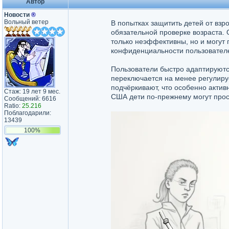
Автор
Новости
®
Вольный ветер
В попытках защитить детей от взр
обязательной проверке возраста.
только неэффективны, но и могут 
конфиденциальности пользователе
Пользователи быстро адаптируются
переключается на менее регулиру
подчёркивают, что особенно актив
Стаж: 19 лет 9 мес.
США дети по-прежнему могут прост
Сообщений: 6616
Ratio:
25.216
Поблагодарили:
13439
100%