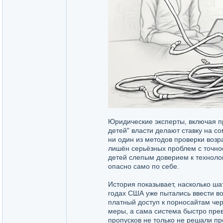
Юридические эксперты, включая п
детей" власти делают ставку на с
ни один из методов проверки возр
лишён серьёзных проблем с точно
детей слепым доверием к техноло
опасно само по себе.
История показывает, насколько шат
годах США уже пытались ввести во
платный доступ к порносайтам чер
меры, а сама система быстро пре
пропусков не только не решали п