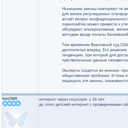
Нынешние законы повторяют те же
для менее регулируемых платформ
встаёт вопрос конфиденциальност
порносайтах может привести к уте
обсуждают альтернативные, менее
методам вроде оплаты банковской
Тем временем Верховный суд США 
десятилетия вперёд. Его решение 
тенденцию, при которой для досту
чувствительные данные неизвест
Эксперты сходятся во мнении: про
общественная проблема. И пока по
защищать эти законы, оказываютс
lexa1980
интернет через госуслуги. с 16 лет.
до этого детский интернет с проверенными с