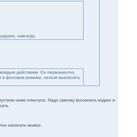
худшем, навсегда.
 каждым действием. Он перманентно
ет в фоновом режиме, нельзя выключить
пустили ниже плинтуса. Надо самому вспомнить кодинг и
сать.
стно написать можно.