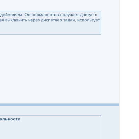
действием. Он перманентно получает доступ к
зя выключить через диспетчер задач, использует
иальности