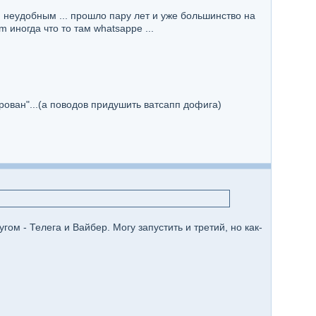
м неудобным ... прошло пару лет и уже большинство на
m иногда что то там whatsappe ...
ирован"...(а поводов придушить ватсапп дофига)
угом - Телега и Вайбер. Могу запустить и третий, но как-