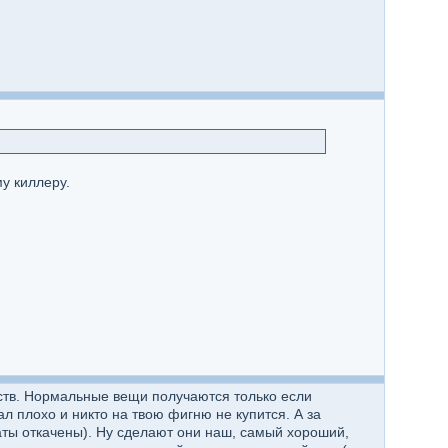
у киллеру.
дств. Нормальные вещи получаются только если
л плохо и никто на твою фигню не купится. А за
каты откачены). Ну сделают они наш, самый хороший,