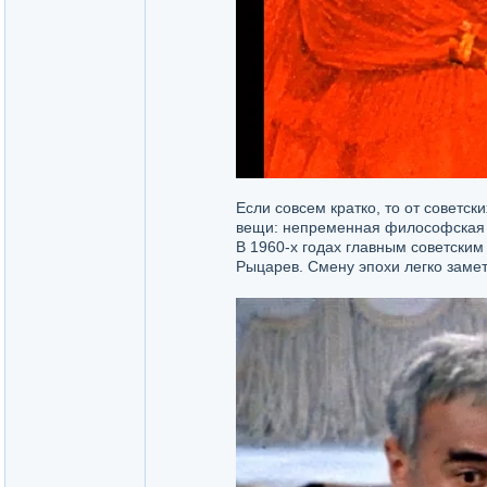
Если совсем кратко, то от советс
вещи: непременная философская 
В 1960-х годах главным советским
Рыцарев. Смену эпохи легко замет