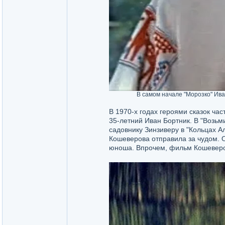
В самом начале "Морозко" Ива
В 1970-х годах героями сказок ча
35-летний Иван Бортник. В "Возьм
садовнику Зинзиверу в "Кольцах А
Кошеверова отправила за чудом. Ол
юноша. Впрочем, фильм Кошеверов