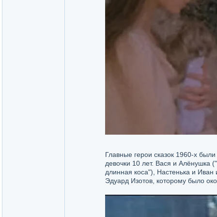
Главные герои сказок 1960-х были 
девочки 10 лет. Вася и Алёнушка 
длинная коса"), Настенька и Иван 
Эдуард Изотов, которому было око