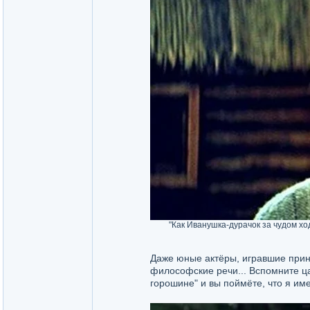
"Как Иванушка-дурачок за чудом хо
Даже юные актёры, игравшие принц
философские речи... Вспомните ц
горошине" и вы поймёте, что я име