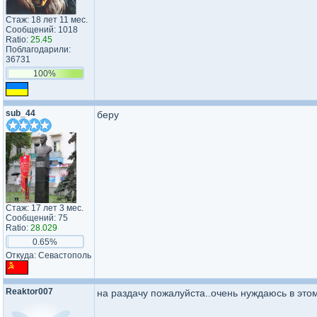
Стаж: 18 лет 11 мес.
Сообщений: 1018
Ratio:
25.45
Поблагодарили:
36731
100%
sub_44
беру
Стаж: 17 лет 3 мес.
Сообщений: 75
Ratio:
28.029
0.65%
Откуда: Севастополь
Reaktor007
на раздачу пожалуйста..очень нуждаюсь в эт