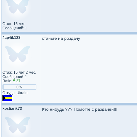
Стаж: 16 лет
Сообщений: 1
4ap4ik123
станьте на роздачу
Стаж: 15 лет 2 мес.
Сообщений: 1
Ratio:
5.37
0%
Откуда: Ukrain
kostiarik73
Кто нибудь ??? Помогте с раздачей!!!