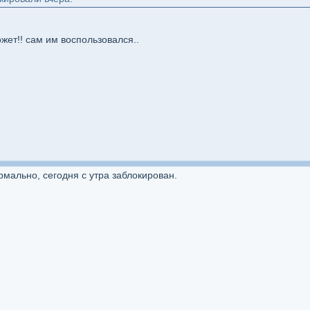
ет!! сам им воспользовался..
мально, сегодня с утра заблокирован.