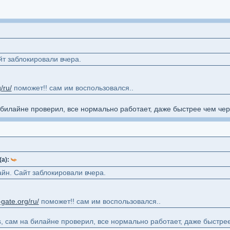
йт заблокировали вчера.
g/ru/
поможет!! сам им воспользовался..
билайне проверил, все нормально работает, даже быстрее чем чере
(а):
йн. Сайт заблокировали вчера.
i-gate.org/ru/
поможет!! сам им воспользовался..
, сам на билайне проверил, все нормально работает, даже быстрее 