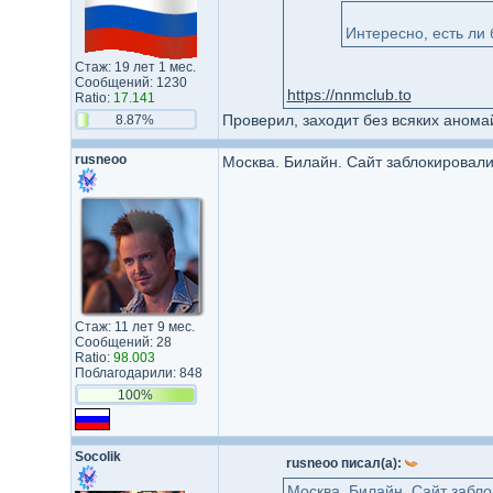
Интересно, есть ли
Стаж: 19 лет 1 мес.
Сообщений: 1230
https://nnmclub.to
Ratio:
17.141
Проверил, заходит без всяких анома
8.87%
rusneoo
Москва. Билайн. Сайт заблокировали
Стаж: 11 лет 9 мес.
Сообщений: 28
Ratio:
98.003
Поблагодарили: 848
100%
Socolik
rusneoo писал(а):
Москва. Билайн. Сайт забло