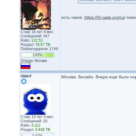
есть такое.
https://fri-gate.org/ru/
помож
Стаж: 16 лет 6 мес.
Сообщений: 347
Ratio:
122.52
Раздал:
78.57 TB
Поблагодарили: 1749
100%
Откуда: Москва
OldinT
Москва. Билайн. Вчера еще было нор
Стаж: 15 лет 4 мес.
Сообщений: 20
Ratio:
4.112
Раздал:
4.436 TB
2.47%