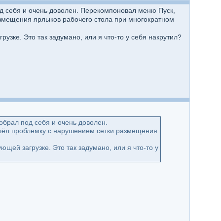
од себя и очень доволен. Перекомпоновал меню Пуск,
змещения ярлыков рабочего стола при многократном
узке. Это так задумано, или я что-то у себя накрутил?
обрал под себя и очень доволен.
шёл проблемку с нарушением сетки размещения
щей загрузке. Это так задумано, или я что-то у