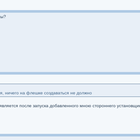
ры?
я, ничего на флешке создаваться не должно
является после запуска добавленного мною стороннего установщик