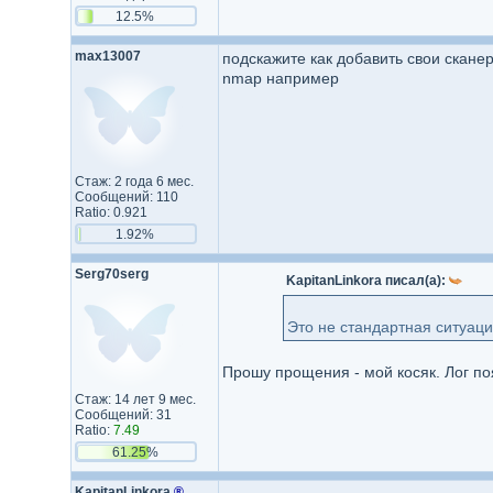
12.5%
max13007
подскажите как добавить свои скане
nmap например
Стаж: 2 года 6 мес.
Сообщений: 110
Ratio: 0.921
1.92%
Serg70serg
KapitanLinkora писал(а):
Это не стандартная ситуаци
Прошу прощения - мой косяк. Лог по
Стаж: 14 лет 9 мес.
Сообщений: 31
Ratio:
7.49
61.25%
KapitanLinkora
®