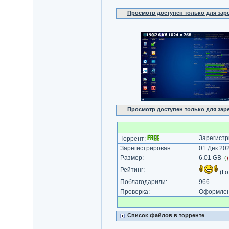
Просмотр доступен только для за
Просмотр доступен только для за
Зарегистр
Торрент:
Зарегистрирован:
01 Дек 202
Размер:
6.01 GB
(
Рейтинг:
(Го
Поблагодарили:
966
Проверка:
Оформлени
Список файлов в торренте